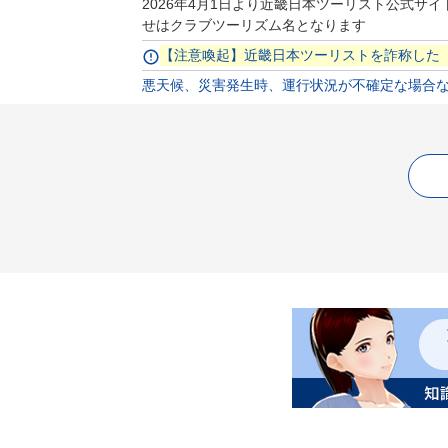
2026年4月1日より近畿日本ツーリスト公式
せはクラブツーリズム名となります
【注意喚起】近畿日本ツーリストを詐称した
悪天候、災害発生時、運行状況が不確定な場合