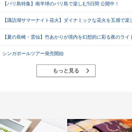
【バリ島特集】南半球のバリ島で楽しむ5日間 公開中！
【諏訪湖サマーナイト花火】ダイナミックな花火を五感で楽しむ
【夏の長崎・雲仙】竹あかりが境内を幻想的に彩る夜のライ
シンガポールツアー発売開始
もっと見る