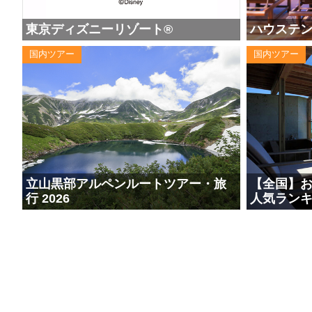
東京ディズニーリゾート®
ハウステ
国内ツアー
国内ツアー
立山黒部アルペンルートツアー・旅
【全国】
行 2026
人気ラン