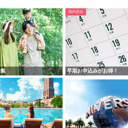
国内宿泊
特集
早期お申込みがお得！