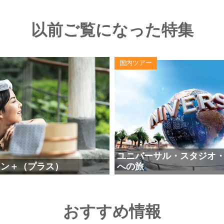
以前ご覧になった特集
国内ツアー
ユニバーサル・スタジオ
ラン＋（プラス）
への旅
おすすめ情報