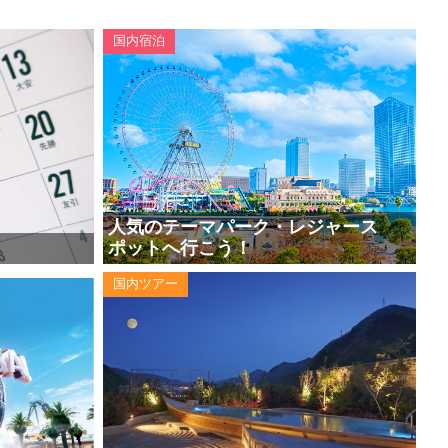
国内宿泊
人気のテーマパーク・レジャース
ポットへ行こう！
国内ツアー