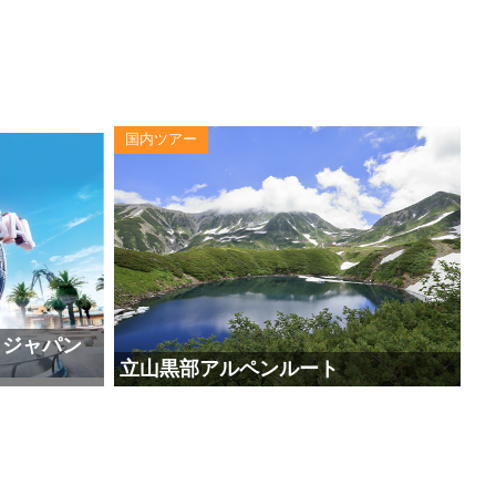
国内ツアー
・ジャパン
立山黒部アルペンルート