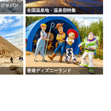
・ジャパン
全国温泉地・温泉宿特集
香港ディズニーランド