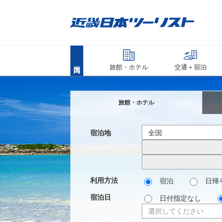
旅館・ホテル
交通＋宿泊
旅館・ホテル
宿泊地
利用方法
宿泊
日帰
宿泊日
日付指定なし