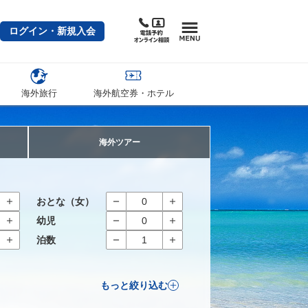
ログイン・新規入会
海外旅行
海外航空券・ホテル
海外ツアー
おとな（女）
幼児
泊数
もっと絞り込む