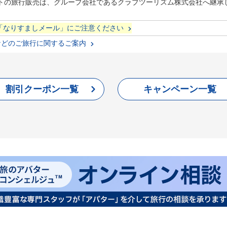
サイトの旅行販売は、グループ会社であるクラブツーリズム株式会社へ継
「なりすましメール」にご注意ください
などのご旅行に関するご案内
割引クーポン一覧
キャンペーン一覧