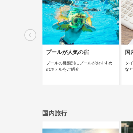
プールが人気の宿
国
プールの種類別にプールがおすすめ
タ
のホテルをご紹介
な
国内旅行