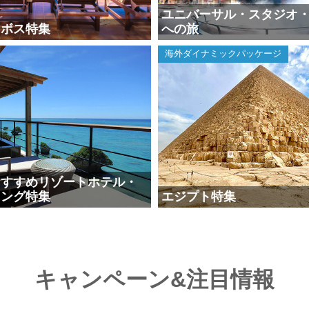
ユニバーサル・スタジオ
ンボス特集
への旅
海外ダイナミックパッケージ
おすすめリゾートホテル・
キング特集
エジプト特集
キャンペーン&注目情報