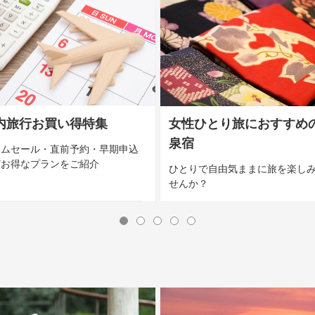
内旅行お買い得特集
女性ひとり旅におすすめ
泉宿
イムセール・直前予約・早期申込
どお得なプランをご紹介
ひとりで自由気ままに旅を楽し
せんか？