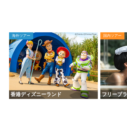
海外ツアー
国内ツアー
香港ディズニーランド
フリープ