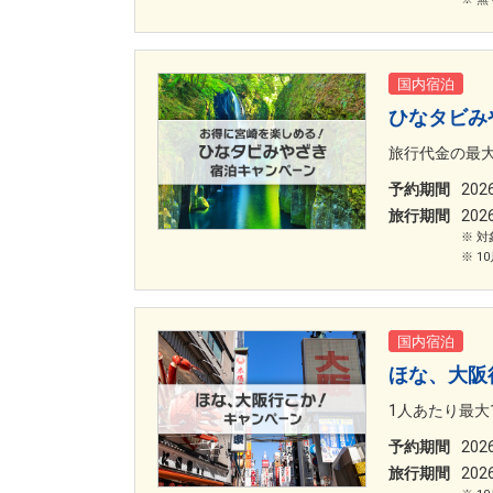
国内宿泊
ひなタビみ
旅行代金の最大
予約期間
20
旅行期間
20
対
1
国内宿泊
ほな、大阪
1人あたり最大
予約期間
20
旅行期間
20