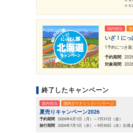
9
5/
国内宿泊
国
いざ！にっ
1予約につき最
予約期間
20
対象期間
20
終了したキャンペーン
国内宿泊
国内ダイナミックパッケージ
夏売りキャンペーン2026
予約期間
2026年6月1日（月）～7月31日（金）
旅行期間
2026年7月1日（水）～9月30日（水）出発