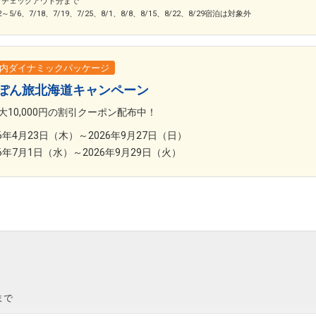
/1チェックアウト分まで
2～5/6、7/18、7/19、7/25、8/1、8/8、8/15、8/22、8/29宿泊は対象外
内ダイナミックパッケージ
ぽん旅北海道キャンペーン
大10,000円の割引クーポン配布中！
26年4月23日（木）～2026年9月27日（日）
26年7月1日（水）～2026年9月29日（火）
まで