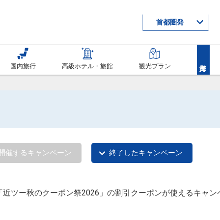
首都圏発
国内旅行
高級ホテル・旅館
観光プラン
開催するキャンペーン
終了したキャンペーン
近ツー秋のクーポン祭2026」の割引クーポンが使えるキャン