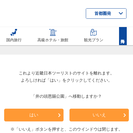
首都圏発
国内旅行
高級ホテル・旅館
観光プラン
これより近畿日本ツーリストのサイトを離れます。
よろしければ「はい」をクリックしてください。
「井の頭恩賜公園」へ移動しますか？
はい
いいえ
※「いいえ」ボタンを押すと、このウインドウは閉じます。