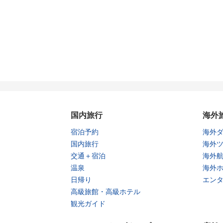
国内旅行
海外
宿泊予約
海外
国内旅行
海外
交通＋宿泊
海外
温泉
海外
日帰り
エン
高級旅館・高級ホテル
観光ガイド