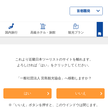
首都圏発
国内旅行
高級ホテル・旅館
観光プラン
これより近畿日本ツーリストのサイトを離れます。
よろしければ「はい」をクリックしてください。
「一般社団法人 宮島観光協会」へ移動しますか？
はい
いいえ
※「いいえ」ボタンを押すと、このウインドウは閉じます。