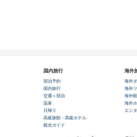
国内旅行
海外
宿泊予約
海外
国内旅行
海外
交通＋宿泊
海外
温泉
海外
日帰り
エン
高級旅館・高級ホテル
観光ガイド