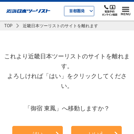
首都圏発
TOP
近畿日本ツーリストのサイトを離れます
これより近畿日本ツーリストのサイトを離れま
す。
よろしければ「はい」をクリックしてくださ
い。
「御宿 東鳳」へ移動しますか？
はい
いいえ