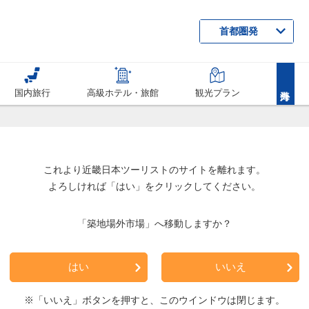
首都圏発
国内旅行
高級ホテル・旅館
観光プラン
これより近畿日本ツーリストのサイトを離れます。
よろしければ「はい」をクリックしてください。
「築地場外市場」へ移動しますか？
はい
いいえ
※「いいえ」ボタンを押すと、このウインドウは閉じます。