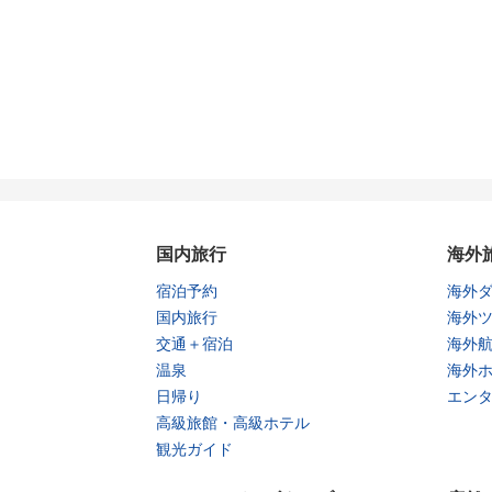
国内旅行
海外
宿泊予約
海外
国内旅行
海外
交通＋宿泊
海外
温泉
海外
日帰り
エン
高級旅館・高級ホテル
観光ガイド