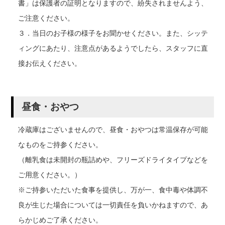
書」は保護者の証明となりますので、紛失されませんよう、
ご注意ください。
３．当日のお子様の様子をお聞かせください。また、シッテ
ィングにあたり、注意点があるようでしたら、スタッフに直
接お伝えください。
昼食・おやつ
冷蔵庫はございませんので、昼食・おやつは常温保存が可能
なものをご持参ください。
（離乳食は未開封の瓶詰めや、フリーズドライタイプなどを
ご用意ください。）
※ご持参いただいた食事を提供し、万が一、食中毒や体調不
良が生じた場合については一切責任を負いかねますので、あ
らかじめご了承ください。