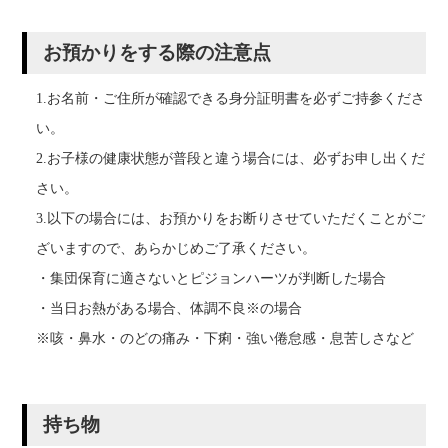
お預かりをする際の注意点
1.お名前・ご住所が確認できる身分証明書を必ずご持参くださ
い。
2.お子様の健康状態が普段と違う場合には、必ずお申し出くだ
さい。
3.以下の場合には、お預かりをお断りさせていただくことがご
ざいますので、あらかじめご了承ください。
・集団保育に適さないとピジョンハーツが判断した場合
・当日お熱がある場合、体調不良※の場合
※咳・鼻水・のどの痛み・下痢・強い倦怠感・息苦しさなど
持ち物