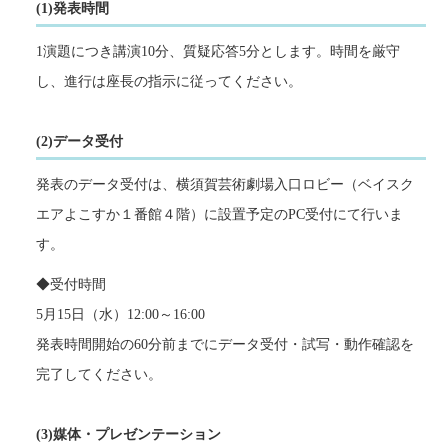
(1)発表時間
1演題につき講演10分、質疑応答5分とします。時間を厳守
し、進行は座長の指示に従ってください。
(2)データ受付
発表のデータ受付は、横須賀芸術劇場入口ロビー（ベイスク
エアよこすか１番館４階）に設置予定のPC受付にて行いま
す。
◆受付時間
5月15日（水）12:00～16:00
発表時間開始の60分前までにデータ受付・試写・動作確認を
完了してください。
(3)媒体・プレゼンテーション