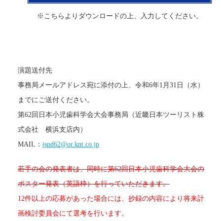
※こちらよりダウンロードの上、入力してください。
演題送付先
事務局メールアドレス宛に添付の上、令和6年1月31日（水）
までにご送付ください。
第62回日本小児歯科学会大会事務局（近畿日本ツーリスト株
式会社 横浜支店内）
MAIL：
jspd62@or.knt.co.jp
若手の会の発表者は、同時に第62回日本小児歯科学会大会の
ポスター発表（英語枠）を行っていただきます。
12件以上の応募があった場合には、抄録の内容により将来計
画検討委員会にて選考を行います。