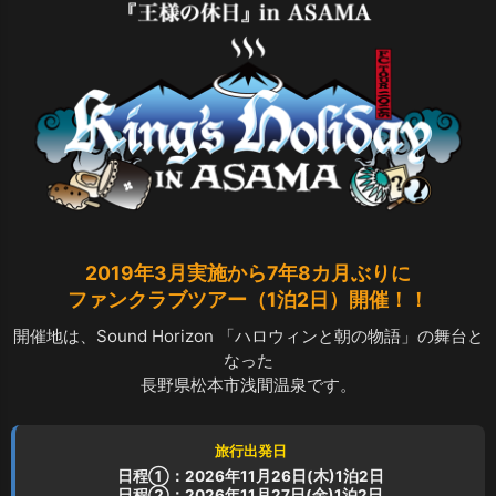
2019年3月実施から7年8カ月ぶりに
ファンクラブツアー（1泊2日）開催！！
開催地は、Sound Horizon 「ハロウィンと朝の物語」の舞台と
なった
長野県松本市浅間温泉です。
旅行出発日
日程①：2026年11月26日(木)1泊2日
日程②：2026年11月27日(金)1泊2日