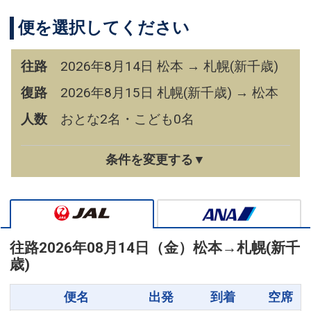
便を選択してください
往路
2026年8月14日 松本 → 札幌(新千歳)
復路
2026年8月15日 札幌(新千歳) → 松本
人数
おとな2名・こども0名
条件を変更する▼
往路
2026年08月14日（金）
松本
→
札幌(新千
歳)
便名
出発
到着
空席