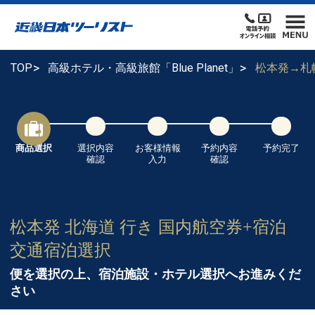
TOP
高級ホテル・高級旅館「Blue Planet」
松本発→札
商品選択
選択内容
お客様情報
予約内容
予約完了
確認
入力
確認
松本発 北海道 行き 国内航空券+宿泊
交通宿泊選択
便を選択の上、宿泊施設・ホテル選択へお進みくだ
さい