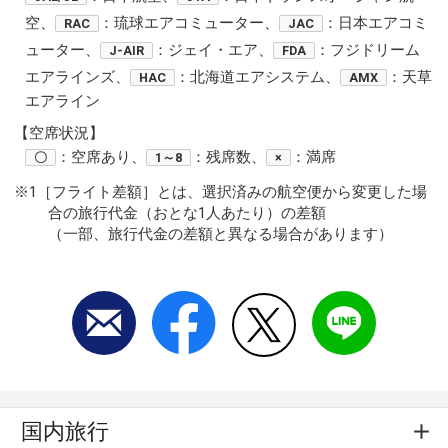
空、
：琉球エアコミューター、
：日本エアコミ
RAC
JAC
ューター、
：ジェイ・エア、
：フジドリーム
J-AIR
FDA
エアラインズ、
：北海道エアシステム、
：天草
HAC
AMX
エアライン
【空席状況】
：空席あり、
：残席数、
：満席
〇
1～8
×
※1［フライト差額］とは、選択済みの航空便から変更した場
合の旅行代金（おとな1人あたり）の差額
（一部、旅行代金の差額と異なる場合があります）
国内旅行