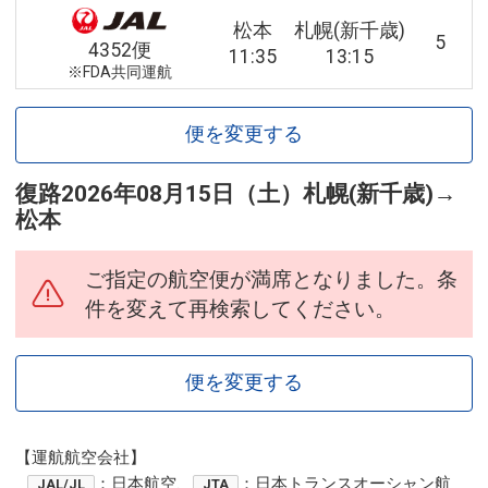
松本
札幌(新千歳)
5
4352便
11:35
13:15
※FDA共同運航
便を変更する
復路
2026年08月15日（土）
札幌(新千歳)
→
松本
ご指定の航空便が満席となりました。条
件を変えて再検索してください。
便を変更する
【運航航空会社】
：日本航空、
：日本トランスオーシャン航
JAL/JL
JTA