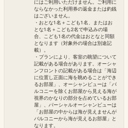
にはご利用いただけません。ご利用に
ならなかった利用券の返金または釣銭
はございません。
・おとな1名＋こども1名、またはお
とな1名＋こども2名で申込みの場
合、こども1名の代金はおとなと同額
となります（対象外の場合は別途記
載）。
・プランにより、客室の眺望について
記載がある場合があります。オーシャ
ンフロントの記載がある場合は「海辺
に位置し正面に海を眺めることができ
るお部屋」、オーシャンビューは「バ
ルコニーを除くお部屋から見える海が
視界のかなりの部分を占めているお部
屋」、パーシャルオーシャンビューは
「お部屋の中からは海が見えませんが
バルコニーから海が見えるお部屋」と
なります。