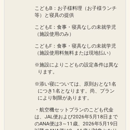
こどもB：お子様料理（お子様ランチ
等）と寝具の提供
こどもE：食事・寝具なしの未就学児
（施設使用のみ）
こどもF：食事・寝具なしの未就学児
（施設使用料無料または現地払い）
※施設によりこどもの設定条件は異な
ります。
※添い寝については、原則おとな1名
につき1名となります。尚、プラン
により制限があります。
・航空機セットプランのこども代金
は、JAL便および2026年5月18日まで
のANA便は3～11歳、2026年5月19日