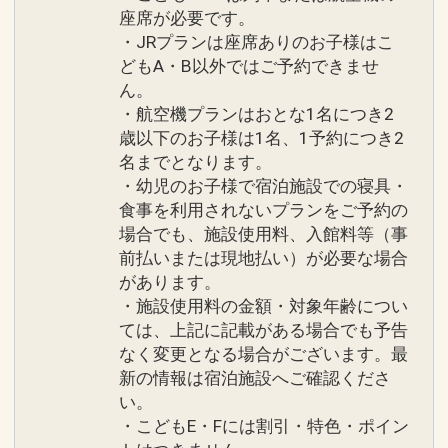
座席が必要です。
・JRプランは座席ありのお子様はこ
どもA・B以外ではご予約できませ
ん。
・航空機プランはおとな1名につき2
歳以下のお子様は1名、1予約につき2
名までとなります。
・幼児のお子様で宿泊施設での寝具・
食事を利用されないプランをご予約の
場合でも、施設使用料、入館料等（事
前払いまたは現地払い）が必要な場合
があります。
・施設使用料の金額・対象年齢につい
ては、上記に記載がある場合でも予告
なく変更となる場合がございます。最
新の情報は宿泊施設へご確認くださ
い。
・こどもE・Fには割引・特色・ポイン