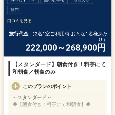
旅館
口コミを見る
旅行代金
（2名1室ご利用時 おとな1名様あた
り）
222,000～268,900
円
【スタンダード】朝食付き！料亭にて
和朝食／朝食のみ
このプランのポイント
～スタンダード～
◆【朝食付き！料亭にて和朝食】◆