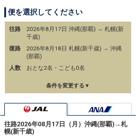
便を選択してください
往路
2026年8月17日 沖縄(那覇) → 札幌(新
千歳)
復路
2026年8月18日 札幌(新千歳) → 沖縄
(那覇)
人数
おとな2名・こども0名
条件を変更する▼
往路
2026年08月17日（月）
沖縄(那覇)
→
札
幌(新千歳)