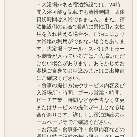
・大浴場がある宿泊施設では、24時
間入浴可能な記載でも清掃時間、団体
貸切時間は入浴できません。また、宿
泊施設側の都合で臨時に男性用と女性
用を入れ替える場合や、宿泊日により
大浴場の利用ができない場合もありま
す。大浴場・プール・スパはタトゥー
や刺青が入っている方はご入場いただ
けない場合があります。あらかじめお
客様ご自身でお申込みまたはご出発前
にご確認ください。
・食事の提供方法やサービス内容及び
入浴場所・時間、プール営業・時間、
ビーチ営業・時間などが予告なく変更
またはサービスの提供が中止となる場
合があります。詳しくは宿泊施設のホ
ームページ等でご確認ください。
・お部屋・食事条件・食事内容などの
選択は特に記載の無い限り、グループ