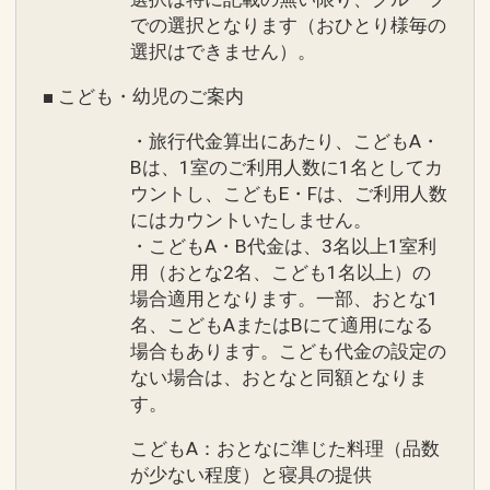
での選択となります（おひとり様毎の
選択はできません）。
■ こども・幼児のご案内
・旅行代金算出にあたり、こどもA・
Bは、1室のご利用人数に1名としてカ
ウントし、こどもE・Fは、ご利用人数
にはカウントいたしません。
・こどもA・B代金は、3名以上1室利
用（おとな2名、こども1名以上）の
場合適用となります。一部、おとな1
名、こどもAまたはBにて適用になる
場合もあります。こども代金の設定の
ない場合は、おとなと同額となりま
す。
こどもA：おとなに準じた料理（品数
が少ない程度）と寝具の提供