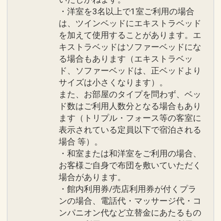
・洋室を3名以上で1室ご利用の場合
は、ツインベッドにエキストラベッド
を加えて使用することがあります。エ
キストラベッドはソファーベッドにな
る場合もあります（エキストラベッ
ド、ソファーベッドは、正ベッドより
サイズは小さくなります）。
また、お部屋のタイプを問わず、ベッ
ド数はご利用人数分となる場合もあり
ます（トリプル・フォース等の客室に
表示されている定員以下で宿泊される
場合 等）。
・和室または和洋室をご利用の場合、
お客様ご自身で布団を敷いていただく
場合があります。
・館内利用券/売店利用券が付くプラ
ンの場合、電話代・マッサージ代・コ
ンパニオン代など立替金にあたるもの