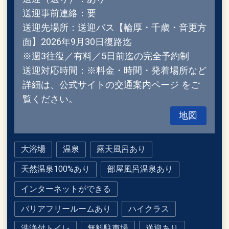
送迎事前連絡：要
送迎先場所：送迎バス【輪厚・千歳・音更方
面】2026年9月30日復路迄
※週3往復／有料／5日前迄の完全予約制
送迎対応時間：※料金・時間・発着場所など
詳細は、公式サイトの交通案内ページ をご
覧ください。
地図
大浴場
温泉
露天風呂あり
天然温泉100%あり
部屋風呂温泉あり
インターネットができる
バリアフリールームあり
ハイクラス
洗浄付トイレ
無料駐車場
送迎あり