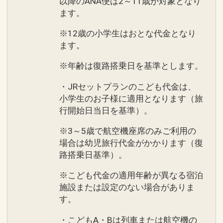
以降のANA便は2～11歳が対象となり
ます。
※12歳の小学生はおとな代金となり
ます。
※年齢は復路搭乗日を基準とします。
・JRセットプランのこども代金は、
小学生のお子様に適用となります（旅
行開始日当日を基準）。
※3～5歳で航空機座席のみご利用の
場合は幼児旅行代金がかかります（復
路搭乗日基準）。
※こども代金の適用年齢が異なる宿泊
施設または設定のない場合がありま
す。
・こどもA・Bは列車または航空機の