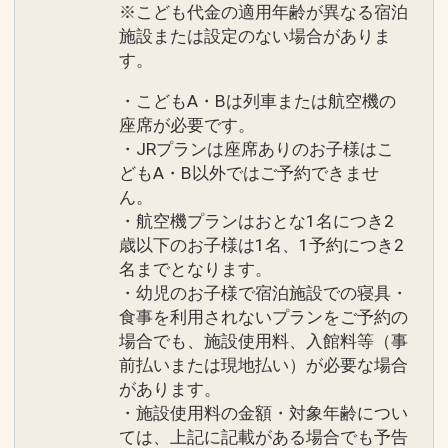
※こども代金の適用年齢が異なる宿泊
施設または設定のない場合がありま
す。
・こどもA・Bは列車または航空機の
座席が必要です。
・JRプランは座席ありのお子様はこ
どもA・B以外ではご予約できませ
ん。
・航空機プランはおとな1名につき2
歳以下のお子様は1名、1予約につき2
名までとなります。
・幼児のお子様で宿泊施設での寝具・
食事を利用されないプランをご予約の
場合でも、施設使用料、入館料等（事
前払いまたは現地払い）が必要な場合
があります。
・施設使用料の金額・対象年齢につい
ては、上記に記載がある場合でも予告