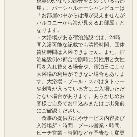
視界のかなりの部分を占めているお部
屋」、パーシャルオーシャンビューは
「お部屋の中からは海が見えませんが
バルコニーから海が見えるお部屋」と
なります。
・大浴場がある宿泊施設では、24時
間入浴可能な記載でも清掃時間、団体
貸切時間は入浴できません。また、宿
泊施設側の都合で臨時に男性用と女性
用を入れ替える場合や、宿泊日により
大浴場の利用ができない場合もありま
す。大浴場・プール・スパはタトゥー
や刺青が入っている方はご入場いただ
けない場合があります。あらかじめお
客様ご自身でお申込みまたはご出発前
にご確認ください。
・食事の提供方法やサービス内容及び
入浴場所・時間、プール営業・時間、
ビーチ営業・時間などが予告なく変更