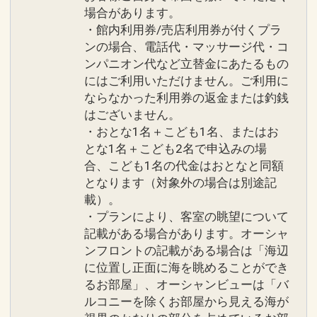
場合があります。
・館内利用券/売店利用券が付くプラ
ンの場合、電話代・マッサージ代・コ
ンパニオン代など立替金にあたるもの
にはご利用いただけません。ご利用に
ならなかった利用券の返金または釣銭
はございません。
・おとな1名＋こども1名、またはお
とな1名＋こども2名で申込みの場
合、こども1名の代金はおとなと同額
となります（対象外の場合は別途記
載）。
・プランにより、客室の眺望について
記載がある場合があります。オーシャ
ンフロントの記載がある場合は「海辺
に位置し正面に海を眺めることができ
るお部屋」、オーシャンビューは「バ
ルコニーを除くお部屋から見える海が