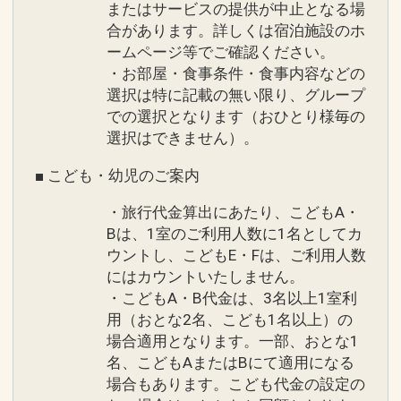
またはサービスの提供が中止となる場
合があります。詳しくは宿泊施設のホ
ームページ等でご確認ください。
・お部屋・食事条件・食事内容などの
選択は特に記載の無い限り、グループ
での選択となります（おひとり様毎の
選択はできません）。
■ こども・幼児のご案内
・旅行代金算出にあたり、こどもA・
Bは、1室のご利用人数に1名としてカ
ウントし、こどもE・Fは、ご利用人数
にはカウントいたしません。
・こどもA・B代金は、3名以上1室利
用（おとな2名、こども1名以上）の
場合適用となります。一部、おとな1
名、こどもAまたはBにて適用になる
場合もあります。こども代金の設定の