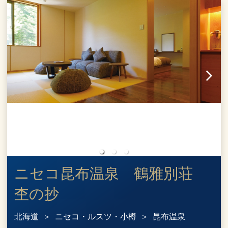
ニセコ昆布温泉 鶴雅別荘
杢の抄
北海道
ニセコ・ルスツ・小樽
昆布温泉