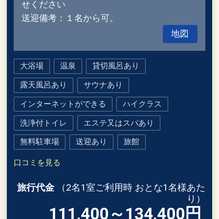
せください
送迎備考：１名から可。
地図
大浴場
温泉
貸切風呂あり
露天風呂あり
サウナあり
インターネットができる
ハイクラス
洗浄付トイレ
エステ又はスパあり
無料駐車場
送迎あり
旅館
口コミを見る
旅行代金
（2名1室ご利用時 おとな1名様あた
り）
111,400～134,400
円