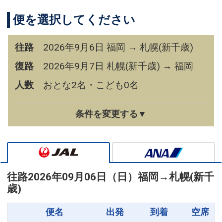
便を選択してください
往路
2026年9月6日 福岡 → 札幌(新千歳)
復路
2026年9月7日 札幌(新千歳) → 福岡
人数
おとな2名・こども0名
条件を変更する▼
往路
2026年09月06日（日）
福岡
→
札幌(新千
歳)
便名
出発
到着
空席