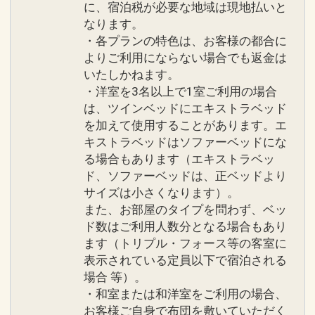
に、宿泊税が必要な地域は現地払いと
なります。
・各プランの特色は、お客様の都合に
よりご利用にならない場合でも返金は
いたしかねます。
・洋室を3名以上で1室ご利用の場合
は、ツインベッドにエキストラベッド
を加えて使用することがあります。エ
キストラベッドはソファーベッドにな
る場合もあります（エキストラベッ
ド、ソファーベッドは、正ベッドより
サイズは小さくなります）。
また、お部屋のタイプを問わず、ベッ
ド数はご利用人数分となる場合もあり
ます（トリプル・フォース等の客室に
表示されている定員以下で宿泊される
場合 等）。
・和室または和洋室をご利用の場合、
お客様ご自身で布団を敷いていただく