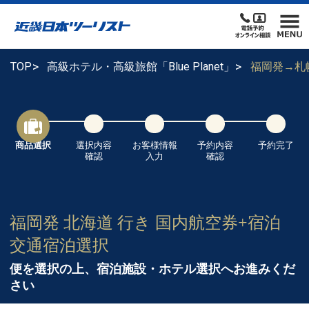
TOP
高級ホテル・高級旅館「Blue Planet」
福岡発→札
商品選択
選択内容
お客様情報
予約内容
予約完了
確認
入力
確認
福岡発 北海道 行き 国内航空券+宿泊
交通宿泊選択
便を選択の上、宿泊施設・ホテル選択へお進みくだ
さい