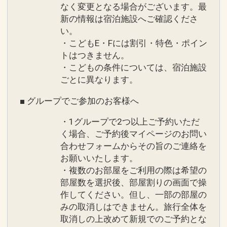
なく変更となる場合がございます。最
新の情報は宿泊施設へご確認くださ
い。
・こどもE・Fには割引・特色・ポイン
トはつきません。
・こどもの条件については、宿泊施設
ごとに異なります。
■ グループでご参加のお客様へ
・1グループで2つ以上ご予約いただ
く場合、ご予約後マイページのお問い
合わせフォームからその旨のご連絡を
お願いいたします。
・複数のお部屋をご利用の際は希望の
部屋数を選択後、部屋割りの画面で操
作してください。但し、一部の部屋の
みの取消しはできません。旅行全体を
取消しの上改めて新規でのご予約とな