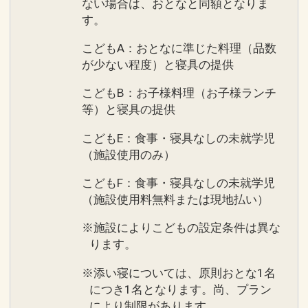
ない場合は、おとなと同額となりま
す。
こどもA：おとなに準じた料理（品数
が少ない程度）と寝具の提供
こどもB：お子様料理（お子様ランチ
等）と寝具の提供
こどもE：食事・寝具なしの未就学児
（施設使用のみ）
こどもF：食事・寝具なしの未就学児
（施設使用料無料または現地払い）
※施設によりこどもの設定条件は異な
ります。
※添い寝については、原則おとな1名
につき1名となります。尚、プラン
により制限があります。