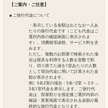
【ご案内・ご注意】
■ ご旅行代金について
・表示している金額はおとなお一人あ
たりの旅行代金です（こども代金はご
選択内容の確認画面に表示されま
す）。消費税等諸税、サービス料を含
みます。
ただし、複数のお部屋で検索された場
合は寝具を利用する人数を室数で割
り、切り捨てた値を1室あたりの人数
として宿泊代金に用いて計算された金
額が表示されます。
例）5名2室の場合：5名÷2室 ＝ 2.5 →
2名1室代金を表示します。ご旅行代
金は、部屋割りを指定後ご選択内容の
確認・変更画面で表示される金額が最
終的な旅行代金となります。