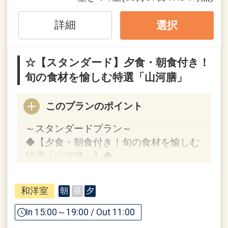
詳細
選択
☆【スタンダード】夕食・朝食付き！
旬の食材を愉しむ特選「山河膳」
このプランのポイント
～スタンダードプラン～
◆【夕食・朝食付き！旬の食材を愉しむ
特選「山河膳」】◆
夕食・朝食付きのシンプルなスタンダー
和洋室
朝
昼
夕
ドプランです。
In 15:00～19:00 / Out 11:00
ご夕食は、特選「山河膳」をご用意いた