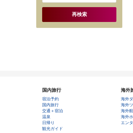
再検索
国内旅行
海外
宿泊予約
海外
国内旅行
海外
交通＋宿泊
海外
温泉
海外
日帰り
エン
観光ガイド