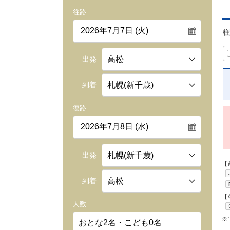
往路
往
出発
到着
復路
出発
【
到着
【
人数
※