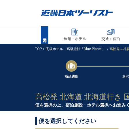
旅館・ホテル
交通＋宿泊
TOP
高級ホテル・高級旅館「Blue Planet」
高松発→札幌
商品選択
選択
高松発 北海道 北海道行き 
便を選択の上、宿泊施設・ホテル選択へお進み
便を選択してください