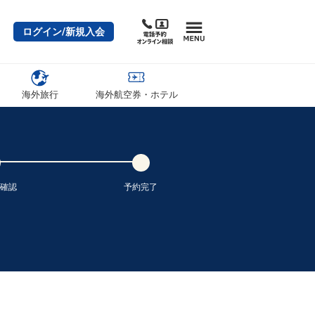
ログイン/新規入会
海外旅行
海外航空券・ホテル
確認
予約完了