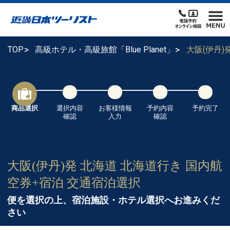
TOP
高級ホテル・高級旅館「Blue Planet」
大阪(伊丹
商品選択
選択内容
お客様情報
予約内容
予約完了
確認
入力
確認
大阪(伊丹)発 北海道 北海道行き 国内航
空券+宿泊 交通宿泊選択
便を選択の上、宿泊施設・ホテル選択へお進みくだ
さい