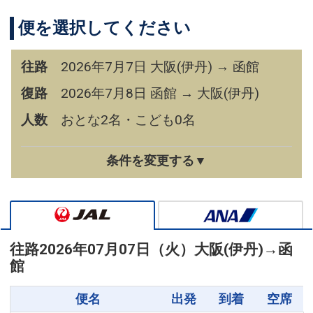
便を選択してください
往路
2026年7月7日 大阪(伊丹) → 函館
復路
2026年7月8日 函館 → 大阪(伊丹)
人数
おとな2名・こども0名
条件を変更する▼
往路
2026年07月07日（火）
大阪(伊丹)
→
函
館
便名
出発
到着
空席