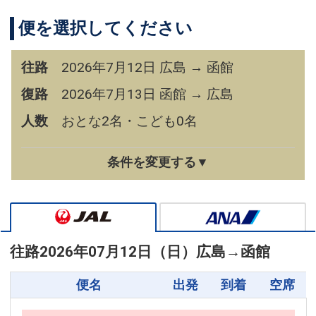
便を選択してください
往路
2026年7月12日 広島 → 函館
復路
2026年7月13日 函館 → 広島
人数
おとな2名・こども0名
条件を変更する▼
往路
2026年07月12日（日）
広島
→
函館
便名
出発
到着
空席