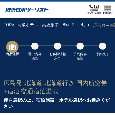
TOP
高級ホテル・高級旅館「Blue Planet」
広島発→函
商品選択
選択内容
お客様情報
予約内容
予約完了
確認
入力
確認
広島発 北海道 北海道行き 国内航空券
+宿泊 交通宿泊選択
便を選択の上、宿泊施設・ホテル選択へお進みくだ
さい