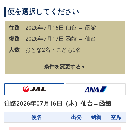
便を選択してください
往路
2026年7月16日 仙台 → 函館
復路
2026年7月17日 函館 → 仙台
人数
おとな2名・こども0名
条件を変更する▼
往路
2026年07月16日（木）
仙台
→
函館
便名
出発
到着
空席