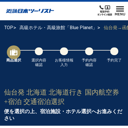
TOP
高級ホテル・高級旅館「Blue Planet」
仙台発→函
商品選択
選択内容
お客様情報
予約内容
予約完了
確認
入力
確認
仙台発 北海道 北海道行き 国内航空券
+宿泊 交通宿泊選択
便を選択の上、宿泊施設・ホテル選択へお進みくだ
さい