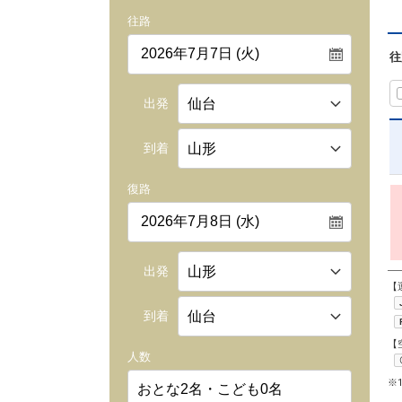
往路
往
出発
到着
復路
出発
【
到着
【
人数
※