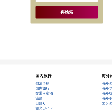
再検索
国内旅行
海外
宿泊予約
海外
国内旅行
海外
交通＋宿泊
海外
温泉
海外
日帰り
エン
観光ガイド