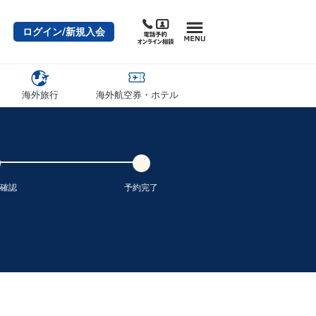
ログイン/新規入会
海外旅行
海外航空券・ホテル
確認
予約完了