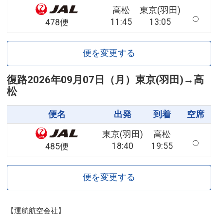
高松
東京(羽田)
11:45
13:05
478便
便を変更する
復路
2026年09月07日（月）
東京(羽田)
→
高
松
便名
出発
到着
空席
東京(羽田)
高松
18:40
19:55
485便
便を変更する
【運航航空会社】