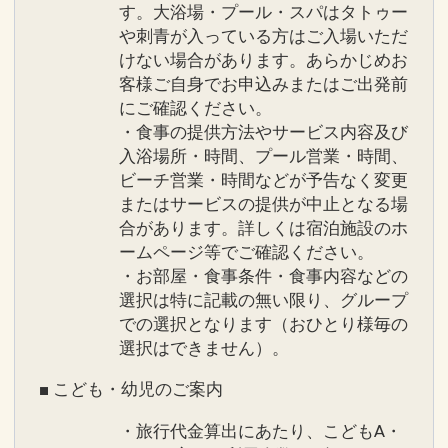
す。大浴場・プール・スパはタトゥー
や刺青が入っている方はご入場いただ
けない場合があります。あらかじめお
客様ご自身でお申込みまたはご出発前
にご確認ください。
・食事の提供方法やサービス内容及び
入浴場所・時間、プール営業・時間、
ビーチ営業・時間などが予告なく変更
またはサービスの提供が中止となる場
合があります。詳しくは宿泊施設のホ
ームページ等でご確認ください。
・お部屋・食事条件・食事内容などの
選択は特に記載の無い限り、グループ
での選択となります（おひとり様毎の
選択はできません）。
■ こども・幼児のご案内
・旅行代金算出にあたり、こどもA・