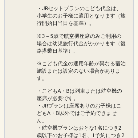
・JRセットプランのこども代金は、
小学生のお子様に適用となります（旅
行開始日当日を基準）。
※3～5歳で航空機座席のみご利用の
場合は幼児旅行代金がかかります（復
路搭乗日基準）。
※こども代金の適用年齢が異なる宿泊
施設または設定のない場合がありま
す。
・こどもA・Bは列車または航空機の
座席が必要です。
・JRプランは座席ありのお子様はこ
どもA・B以外ではご予約できませ
ん。
・航空機プランはおとな1名につき2
歳以下のお子様は1名、1予約につき2