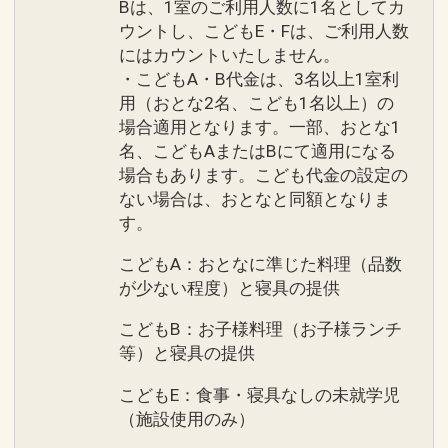
Bは、1室のご利用人数に1名としてカ
ウントし、こどもE・Fは、ご利用人数
にはカウントいたしません。
・こどもA・B代金は、3名以上1室利
用（おとな2名、こども1名以上）の
場合適用となります。一部、おとな1
名、こどもAまたはBにて適用になる
場合もあります。こども代金の設定の
ない場合は、おとなと同額となりま
す。
こどもA：おとなに準じた料理（品数
が少ない程度）と寝具の提供
こどもB：お子様料理（お子様ランチ
等）と寝具の提供
こどもE：食事・寝具なしの未就学児
（施設使用のみ）