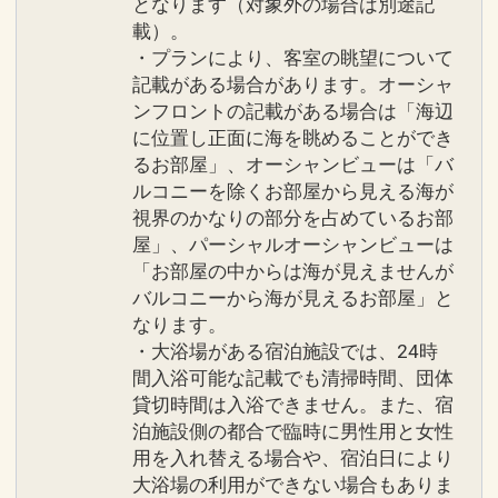
となります（対象外の場合は別途記
載）。
・プランにより、客室の眺望について
記載がある場合があります。オーシャ
ンフロントの記載がある場合は「海辺
に位置し正面に海を眺めることができ
るお部屋」、オーシャンビューは「バ
ルコニーを除くお部屋から見える海が
視界のかなりの部分を占めているお部
屋」、パーシャルオーシャンビューは
「お部屋の中からは海が見えませんが
バルコニーから海が見えるお部屋」と
なります。
・大浴場がある宿泊施設では、24時
間入浴可能な記載でも清掃時間、団体
貸切時間は入浴できません。また、宿
泊施設側の都合で臨時に男性用と女性
用を入れ替える場合や、宿泊日により
大浴場の利用ができない場合もありま