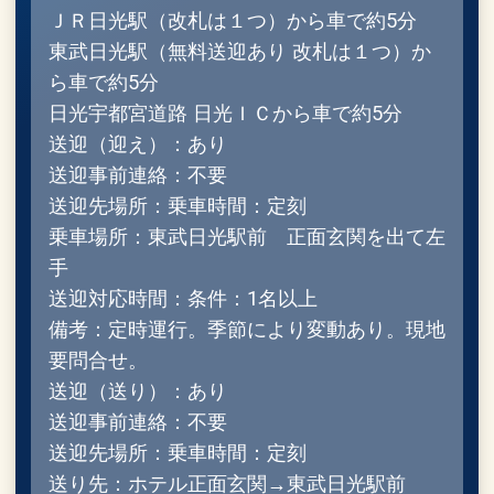
ＪＲ日光駅（改札は１つ）から車で約5分
東武日光駅（無料送迎あり 改札は１つ）か
ら車で約5分
日光宇都宮道路 日光ＩＣから車で約5分
送迎（迎え）：あり
送迎事前連絡：不要
送迎先場所：乗車時間：定刻
乗車場所：東武日光駅前 正面玄関を出て左
手
送迎対応時間：条件：1名以上
備考：定時運行。季節により変動あり。現地
要問合せ。
送迎（送り）：あり
送迎事前連絡：不要
送迎先場所：乗車時間：定刻
送り先：ホテル正面玄関→東武日光駅前