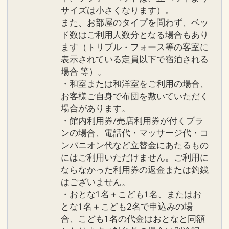
サイズは小さくなります）。
また、お部屋のタイプを問わず、ベッ
ド数はご利用人数分となる場合もあり
ます（トリプル・フォース等の客室に
表示されている定員以下で宿泊される
場合 等）。
・和室または和洋室をご利用の場合、
お客様ご自身で布団を敷いていただく
場合があります。
・館内利用券/売店利用券が付くプラ
ンの場合、電話代・マッサージ代・コ
ンパニオン代など立替金にあたるもの
にはご利用いただけません。ご利用に
ならなかった利用券の返金または釣銭
はございません。
・おとな1名＋こども1名、またはお
とな1名＋こども2名で申込みの場
合、こども1名の代金はおとなと同額