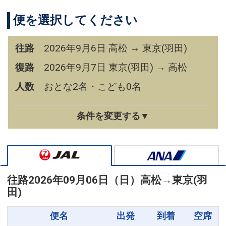
便を選択してください
往路
2026年9月6日 高松 → 東京(羽田)
復路
2026年9月7日 東京(羽田) → 高松
人数
おとな2名・こども0名
条件を変更する▼
往路
2026年09月06日（日）
高松
→
東京(羽
田)
便名
出発
到着
空席