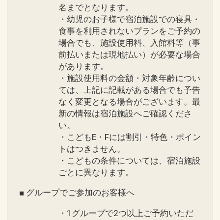
名までとなります。
・幼児のお子様で宿泊施設での寝具・
食事を利用されないプランをご予約の
場合でも、施設使用料、入館料等（事
前払いまたは現地払い）が必要な場合
があります。
・施設使用料の金額・対象年齢につい
ては、上記に記載がある場合でも予告
なく変更となる場合がございます。最
新の情報は宿泊施設へご確認くださ
い。
・こどもE・Fには割引・特色・ポイン
トはつきません。
・こどもの条件については、宿泊施設
ごとに異なります。
■ グループでご参加のお客様へ
・1グループで2つ以上ご予約いただ