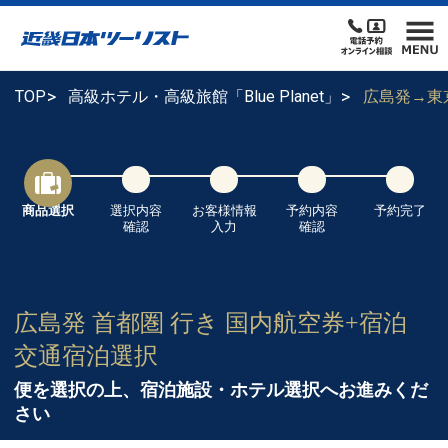
TOP
高級ホテル・高級旅館「Blue Planet」
広島発→東
商品選択
選択内容
お客様情報
予約内容
予約完了
確認
入力
確認
広島発 首都圏 行き 国内航空券+宿泊
交通宿泊選択
便を選択の上、宿泊施設・ホテル選択へお進みくだ
さい