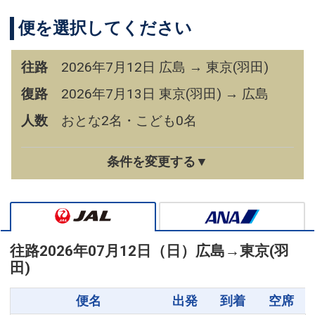
便を選択してください
往路
2026年7月12日 広島 → 東京(羽田)
復路
2026年7月13日 東京(羽田) → 広島
人数
おとな2名・こども0名
条件を変更する▼
往路
2026年07月12日（日）
広島
→
東京(羽
田)
便名
出発
到着
空席