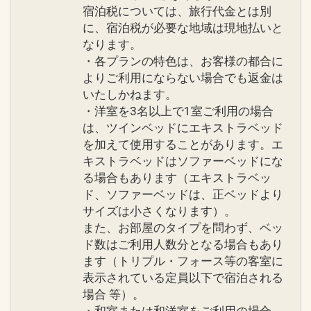
宿泊税については、旅行代金とは別
に、宿泊税が必要な地域は現地払いと
なります。
・各プランの特色は、お客様の都合に
よりご利用にならない場合でも返金は
いたしかねます。
・洋室を3名以上で1室ご利用の場合
は、ツインベッドにエキストラベッド
を加えて使用することがあります。エ
キストラベッドはソファーベッドにな
る場合もあります（エキストラベッ
ド、ソファーベッドは、正ベッドより
サイズは小さくなります）。
また、お部屋のタイプを問わず、ベッ
ド数はご利用人数分となる場合もあり
ます（トリプル・フォース等の客室に
表示されている定員以下で宿泊される
場合 等）。
・和室または和洋室をご利用の場合、