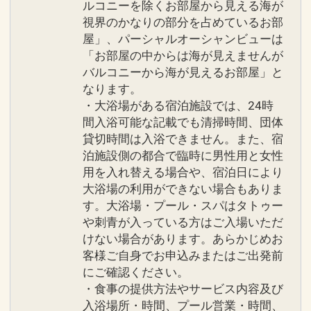
ルコニーを除くお部屋から見える海が
視界のかなりの部分を占めているお部
屋」、パーシャルオーシャンビューは
「お部屋の中からは海が見えませんが
バルコニーから海が見えるお部屋」と
なります。
・大浴場がある宿泊施設では、24時
間入浴可能な記載でも清掃時間、団体
貸切時間は入浴できません。また、宿
泊施設側の都合で臨時に男性用と女性
用を入れ替える場合や、宿泊日により
大浴場の利用ができない場合もありま
す。大浴場・プール・スパはタトゥー
や刺青が入っている方はご入場いただ
けない場合があります。あらかじめお
客様ご自身でお申込みまたはご出発前
にご確認ください。
・食事の提供方法やサービス内容及び
入浴場所・時間、プール営業・時間、