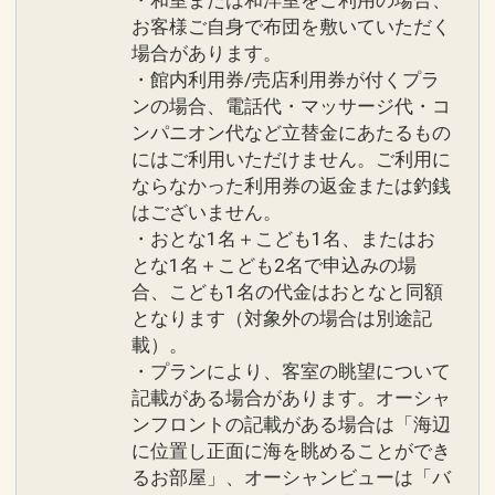
お客様ご自身で布団を敷いていただく
場合があります。
・館内利用券/売店利用券が付くプラ
ンの場合、電話代・マッサージ代・コ
ンパニオン代など立替金にあたるもの
にはご利用いただけません。ご利用に
ならなかった利用券の返金または釣銭
はございません。
・おとな1名＋こども1名、またはお
とな1名＋こども2名で申込みの場
合、こども1名の代金はおとなと同額
となります（対象外の場合は別途記
載）。
・プランにより、客室の眺望について
記載がある場合があります。オーシャ
ンフロントの記載がある場合は「海辺
に位置し正面に海を眺めることができ
るお部屋」、オーシャンビューは「バ