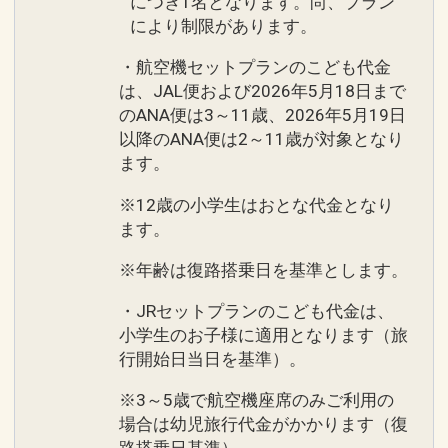
につき1名となります。尚、プラン
により制限があります。
・航空機セットプランのこども代金
は、JAL便および2026年5月18日まで
のANA便は3～11歳、2026年5月19日
以降のANA便は2～11歳が対象となり
ます。
※12歳の小学生はおとな代金となり
ます。
※年齢は復路搭乗日を基準とします。
・JRセットプランのこども代金は、
小学生のお子様に適用となります（旅
行開始日当日を基準）。
※3～5歳で航空機座席のみご利用の
場合は幼児旅行代金がかかります（復