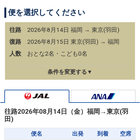
便を選択してください
往路
2026年8月14日 福岡 → 東京(羽田)
復路
2026年8月15日 東京(羽田) → 福岡
人数
おとな2名・こども0名
条件を変更する▼
往路
2026年08月14日（金）
福岡
→
東京(羽
田)
便名
出発
到着
空席