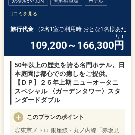
駅徒歩5分以内
無料駐車場
ホテル
口コミを見る
旅行代金
（2名1室ご利用時 おとな1名様あた
り）
109,200～166,300
円
50年以上の歴史を誇る名門ホテル。日
本庭園は都心での癒しをご提供。
【ＤＰ】２６年上期 ニューオータニ
スペシャル 〈ガーデンタワー〉スタ
ンダードダブル
このプランのポイント
◎東京メトロ 銀座線・丸ノ内線「赤坂見