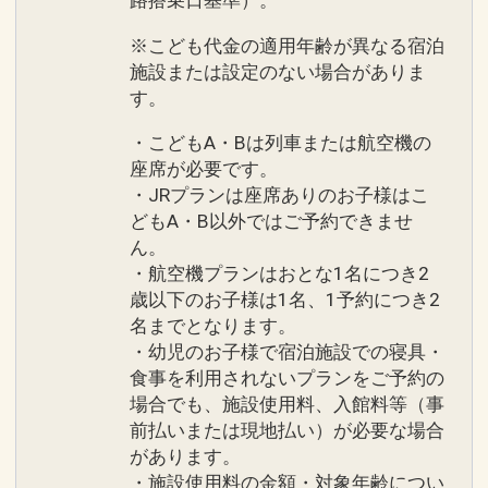
路搭乗日基準）。
※こども代金の適用年齢が異なる宿泊
施設または設定のない場合がありま
す。
・こどもA・Bは列車または航空機の
座席が必要です。
・JRプランは座席ありのお子様はこ
どもA・B以外ではご予約できませ
ん。
・航空機プランはおとな1名につき2
歳以下のお子様は1名、1予約につき2
名までとなります。
・幼児のお子様で宿泊施設での寝具・
食事を利用されないプランをご予約の
場合でも、施設使用料、入館料等（事
前払いまたは現地払い）が必要な場合
があります。
・施設使用料の金額・対象年齢につい