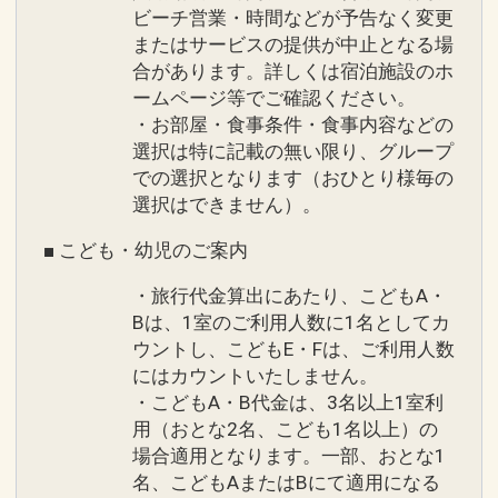
ビーチ営業・時間などが予告なく変更
またはサービスの提供が中止となる場
合があります。詳しくは宿泊施設のホ
ームページ等でご確認ください。
・お部屋・食事条件・食事内容などの
選択は特に記載の無い限り、グループ
での選択となります（おひとり様毎の
選択はできません）。
■ こども・幼児のご案内
・旅行代金算出にあたり、こどもA・
Bは、1室のご利用人数に1名としてカ
ウントし、こどもE・Fは、ご利用人数
にはカウントいたしません。
・こどもA・B代金は、3名以上1室利
用（おとな2名、こども1名以上）の
場合適用となります。一部、おとな1
名、こどもAまたはBにて適用になる