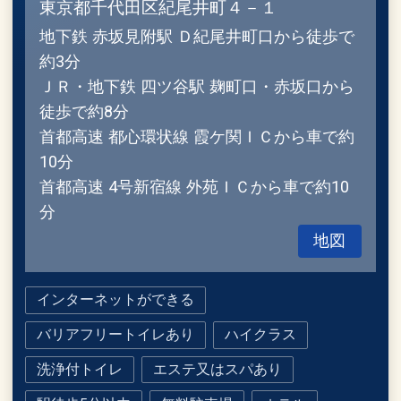
東京都千代田区紀尾井町４－１
地下鉄 赤坂見附駅 Ｄ紀尾井町口から徒歩で
約3分
ＪＲ・地下鉄 四ツ谷駅 麹町口・赤坂口から
徒歩で約8分
首都高速 都心環状線 霞ケ関ＩＣから車で約
10分
首都高速 4号新宿線 外苑ＩＣから車で約10
分
地図
インターネットができる
バリアフリートイレあり
ハイクラス
洗浄付トイレ
エステ又はスパあり