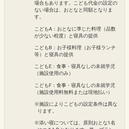
場合もあります。こども代金の設定の
ない場合は、おとなと同額となりま
す。
こどもA：おとなに準じた料理（品数
が少ない程度）と寝具の提供
こどもB：お子様料理（お子様ランチ
等）と寝具の提供
こどもE：食事・寝具なしの未就学児
（施設使用のみ）
こどもF：食事・寝具なしの未就学児
（施設使用料無料または現地払い）
※施設によりこどもの設定条件は異な
ります。
※添い寝については、原則おとな1名