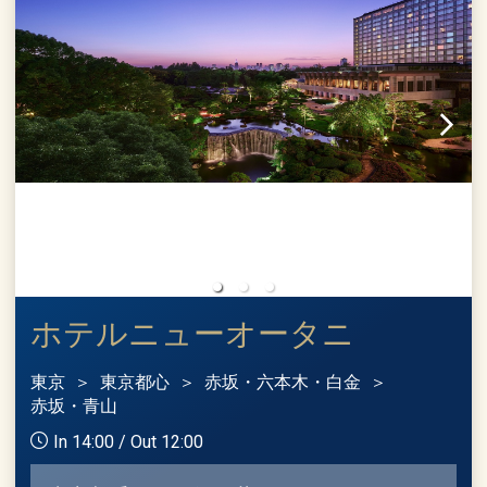
ホテルニューオータニ
東京
東京都心
赤坂・六本木・白金
赤坂・青山
In 14:00 / Out 12:00