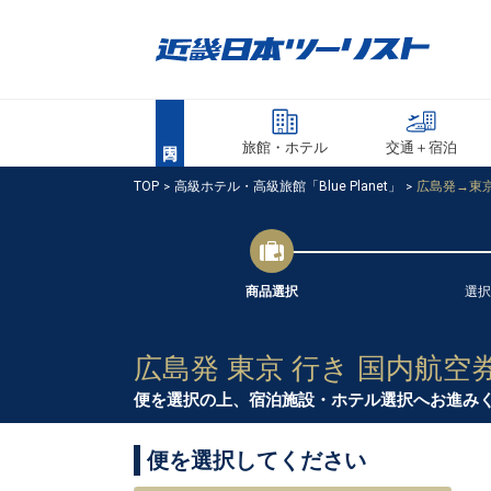
旅館・ホテル
交通＋宿泊
TOP
高級ホテル・高級旅館「Blue Planet」
広島発→東京
商品選択
選択
広島発 東京 行き 国内航空
便を選択の上、宿泊施設・ホテル選択へお進み
便を選択してください