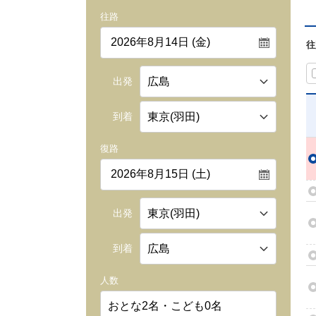
往路
往
出発
到着
復路
出発
到着
人数