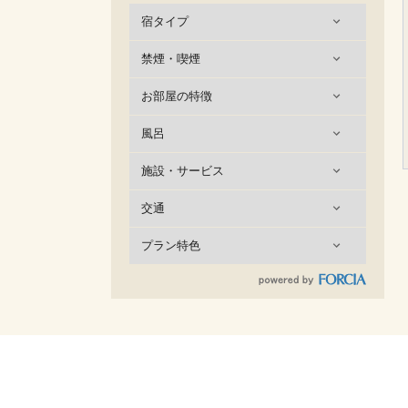
宿タイプ
禁煙・喫煙
お部屋の特徴
風呂
施設・サービス
交通
プラン特色