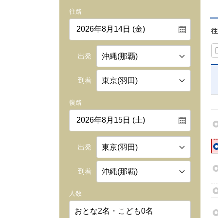
往路
往
出発
到着
復路
出発
到着
人数