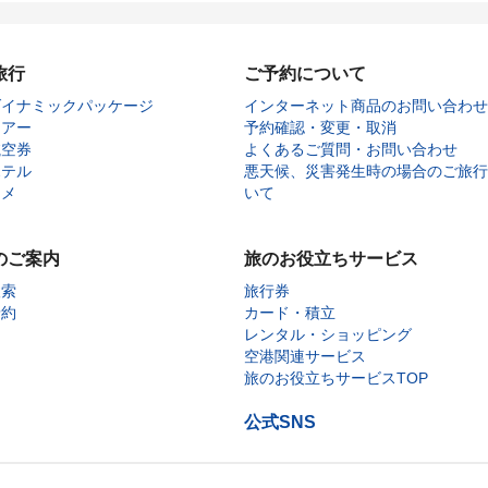
旅行
ご予約について
ダイナミックパッケージ
インターネット商品のお問い合わせ
ツアー
予約確認・変更・取消
航空券
よくあるご質問・お問い合わせ
ホテル
悪天候、災害発生時の場合のご旅行
タメ
いて
のご案内
旅のお役立ちサービス
検索
旅行券
予約
カード・積立
レンタル・ショッピング
空港関連サービス
旅のお役立ちサービスTOP
公式SNS