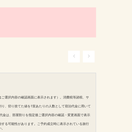
はご選択内容の確認画面に表示されます）。消費税等諸税、サ
割り、切り捨てた値を1室あたりの人数として宿泊代金に用いて
。ご旅行代金は、部屋割りを指定後ご選択内容の確認・変更画面で表示
動する可能性があります。ご予約成立時に表示されている旅行
い。