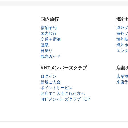
国内旅行
海外
宿泊予約
海外
国内旅行
海外
交通＋宿泊
海外
温泉
海外
日帰り
エン
観光ガイド
KNTメンバーズクラブ
店舗
ログイン
店舗
新規ご入会
来店
ポイントサービス
お店でご入会された方へ
KNTメンバーズクラブ TOP