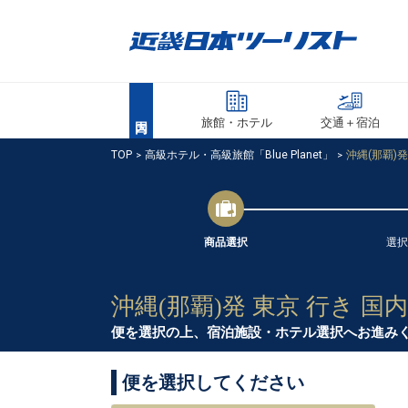
旅館・ホテル
交通＋宿泊
TOP
高級ホテル・高級旅館「Blue Planet」
沖縄(那覇)
商品選択
選択
沖縄(那覇)発 東京 行き 
便を選択の上、宿泊施設・ホテル選択へお進み
便を選択してください