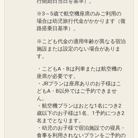
行開始日当日を基準）。
※3～5歳で航空機座席のみご利用の
場合は幼児旅行代金がかかります（復
路搭乗日基準）。
※こども代金の適用年齢が異なる宿泊
施設または設定のない場合がありま
す。
・こどもA・Bは列車または航空機の
座席が必要です。
・JRプランは座席ありのお子様はこ
どもA・B以外ではご予約できませ
ん。
・航空機プランはおとな1名につき2
歳以下のお子様は1名、1予約につき2
名までとなります。
・幼児のお子様で宿泊施設での寝具・
食事を利用されないプランをご予約の