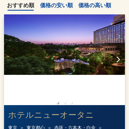
おすすめ順
価格の安い順
価格の高い順
ホテルニューオータニ
東京
東京都心
赤坂・六本木・白金