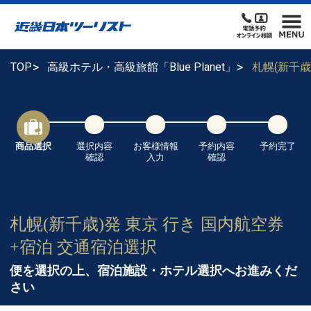
TOP
高級ホテル・高級旅館「Blue Planet」
札幌(新千
商品選択
選択内容
お客様情報
予約内容
予約完了
確認
入力
確認
札幌(新千歳)発 東京 行き 国内航空券
+宿泊 交通宿泊選択
便を選択の上、宿泊施設・ホテル選択へお進みくだ
さい