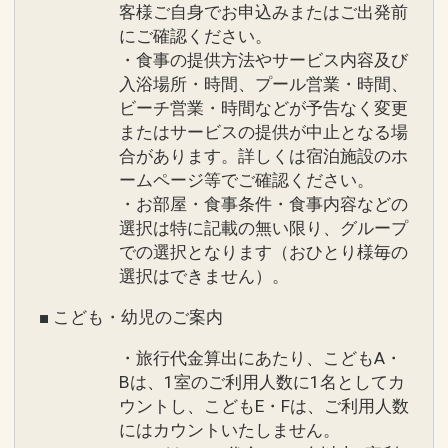
客様ご自身でお申込みまたはご出発前
にご確認ください。
・食事の提供方法やサービス内容及び
入浴場所・時間、プール営業・時間、
ビーチ営業・時間などが予告なく変更
またはサービスの提供が中止となる場
合があります。詳しくは宿泊施設のホ
ームページ等でご確認ください。
・お部屋・食事条件・食事内容などの
選択は特に記載の無い限り、グループ
での選択となります（おひとり様毎の
選択はできません）。
■ こども・幼児のご案内
・旅行代金算出にあたり、こどもA・
Bは、1室のご利用人数に1名としてカ
ウントし、こどもE・Fは、ご利用人数
にはカウントいたしません。