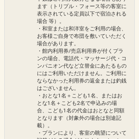
ます（トリプル・フォース等の客室に
表示されている定員以下で宿泊される
場合 等）。
・和室または和洋室をご利用の場合、
お客様ご自身で布団を敷いていただく
場合があります。
・館内利用券/売店利用券が付くプラ
ンの場合、電話代・マッサージ代・コ
ンパニオン代など立替金にあたるもの
にはご利用いただけません。ご利用に
ならなかった利用券の返金または釣銭
はございません。
・おとな1名＋こども1名、またはお
とな1名＋こども2名で申込みの場
合、こども1名の代金はおとなと同額
となります（対象外の場合は別途記
載）。
・プランにより、客室の眺望について