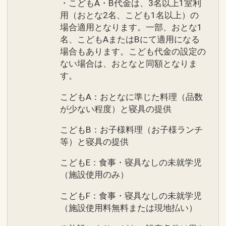
・こどもA・B代金は、3名以上1室利
用（おとな2名、こども1名以上）の
場合適用となります。一部、おとな1
名、こどもAまたはBにて適用になる
場合もあります。こども代金の設定の
ない場合は、おとなと同額となりま
す。
こどもA：おとなに準じた料理（品数
が少ない程度）と寝具の提供
こどもB：お子様料理（お子様ランチ
等）と寝具の提供
こどもE：食事・寝具なしの未就学児
（施設使用のみ）
こどもF：食事・寝具なしの未就学児
（施設使用料無料または現地払い）