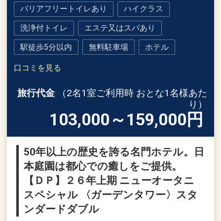
バリアフリートイレあり
ハイクラス
洗浄付トイレ
エステ又はスパあり
駅徒歩5分以内
無料駐車場
ホテル
口コミを見る
旅行代金
（2名1室ご利用時 おとな1名様あた
り）
103,000～159,000
円
50年以上の歴史を誇る名門ホテル。日
本庭園は都心での癒しをご提供。
【ＤＰ】２６年上期 ニューオータニ
スペシャル 〈ガーデンタワー〉スタ
ンダードダブル