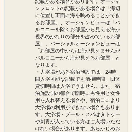
記載がある場合があります。オーシャ
ンフロントの記載がある場合は「海辺
に位置し正面に海を眺めることができ
るお部屋」、オーシャンビューは「バ
ルコニーを除くお部屋から見える海が
視界のかなりの部分を占めているお部
屋」、パーシャルオーシャンビューは
「お部屋の中からは海が見えませんが
バルコニーから海が見えるお部屋」と
なります。
・大浴場がある宿泊施設では、24時
間入浴可能な記載でも清掃時間、団体
貸切時間は入浴できません。また、宿
泊施設側の都合で臨時に男性用と女性
用を入れ替える場合や、宿泊日により
大浴場の利用ができない場合もありま
す。大浴場・プール・スパはタトゥー
や刺青が入っている方はご入場いただ
けない場合があります。あらかじめお