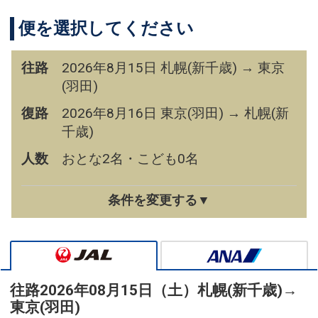
便を選択してください
往路
2026年8月15日 札幌(新千歳) → 東京
(羽田)
復路
2026年8月16日 東京(羽田) → 札幌(新
千歳)
人数
おとな2名・こども0名
条件を変更する▼
往路
2026年08月15日（土）
札幌(新千歳)
→
東京(羽田)