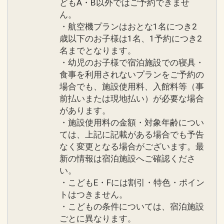
どもA・B以外ではご予約できませ
ん。
・航空機プランはおとな1名につき2
歳以下のお子様は1名、1予約につき2
名までとなります。
・幼児のお子様で宿泊施設での寝具・
食事を利用されないプランをご予約の
場合でも、施設使用料、入館料等（事
前払いまたは現地払い）が必要な場合
があります。
・施設使用料の金額・対象年齢につい
ては、上記に記載がある場合でも予告
なく変更となる場合がございます。最
新の情報は宿泊施設へご確認くださ
い。
・こどもE・Fには割引・特色・ポイン
トはつきません。
・こどもの条件については、宿泊施設
ごとに異なります。