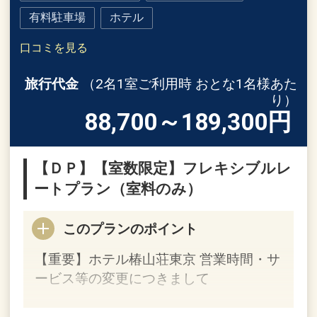
有料駐車場
ホテル
口コミを見る
旅行代金
（2名1室ご利用時 おとな1名様あた
り）
88,700～189,300
円
【ＤＰ】【室数限定】フレキシブルレ
ートプラン（室料のみ）
このプランのポイント
【重要】ホテル椿山荘東京 営業時間・サ
ービス等の変更につきまして
宿泊に関するサービスの変更