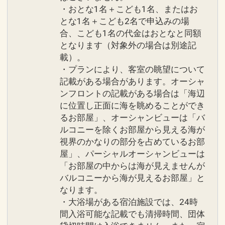
・おとな1名＋こども1名、またはお
とな1名＋こども2名で申込みの場
合、こども1名の代金はおとなと同額
となります（対象外の場合は別途記
載）。
・プランにより、客室の眺望について
記載がある場合があります。オーシャ
ンフロントの記載がある場合は「海辺
に位置し正面に海を眺めることができ
るお部屋」、オーシャンビューは「バ
ルコニーを除くお部屋から見える海が
視界のかなりの部分を占めているお部
屋」、パーシャルオーシャンビューは
「お部屋の中からは海が見えませんが
バルコニーから海が見えるお部屋」と
なります。
・大浴場がある宿泊施設では、24時
間入浴可能な記載でも清掃時間、団体