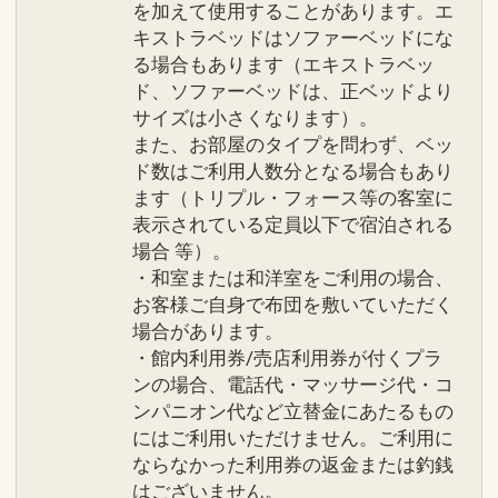
を加えて使用することがあります。エ
キストラベッドはソファーベッドにな
る場合もあります（エキストラベッ
ド、ソファーベッドは、正ベッドより
サイズは小さくなります）。
また、お部屋のタイプを問わず、ベッ
ド数はご利用人数分となる場合もあり
ます（トリプル・フォース等の客室に
表示されている定員以下で宿泊される
場合 等）。
・和室または和洋室をご利用の場合、
お客様ご自身で布団を敷いていただく
場合があります。
・館内利用券/売店利用券が付くプラ
ンの場合、電話代・マッサージ代・コ
ンパニオン代など立替金にあたるもの
にはご利用いただけません。ご利用に
ならなかった利用券の返金または釣銭
はございません。