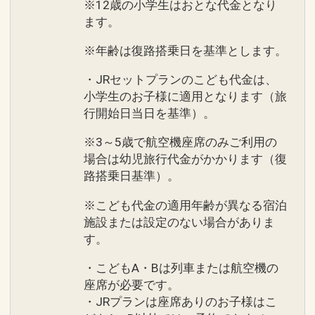
※12歳の小学生はおとな代金となり
ます。
※年齢は復路搭乗日を基準とします。
・JRセットプランのこども代金は、
小学生のお子様に適用となります（旅
行開始日当日を基準）。
※3～5歳で航空機座席のみご利用の
場合は幼児旅行代金がかかります（復
路搭乗日基準）。
※こども代金の適用年齢が異なる宿泊
施設または設定のない場合がありま
す。
・こどもA・Bは列車または航空機の
座席が必要です。
・JRプランは座席ありのお子様はこ