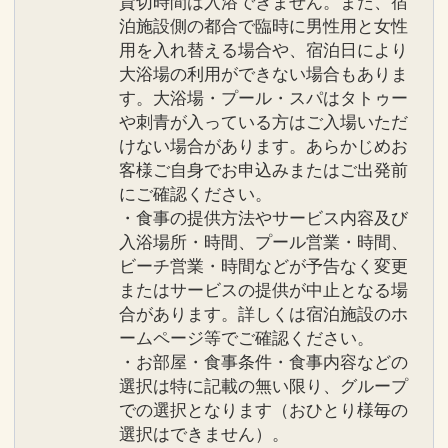
貸切時間は入浴できません。また、宿
泊施設側の都合で臨時に男性用と女性
用を入れ替える場合や、宿泊日により
大浴場の利用ができない場合もありま
す。大浴場・プール・スパはタトゥー
や刺青が入っている方はご入場いただ
けない場合があります。あらかじめお
客様ご自身でお申込みまたはご出発前
にご確認ください。
・食事の提供方法やサービス内容及び
入浴場所・時間、プール営業・時間、
ビーチ営業・時間などが予告なく変更
またはサービスの提供が中止となる場
合があります。詳しくは宿泊施設のホ
ームページ等でご確認ください。
・お部屋・食事条件・食事内容などの
選択は特に記載の無い限り、グループ
での選択となります（おひとり様毎の
選択はできません）。