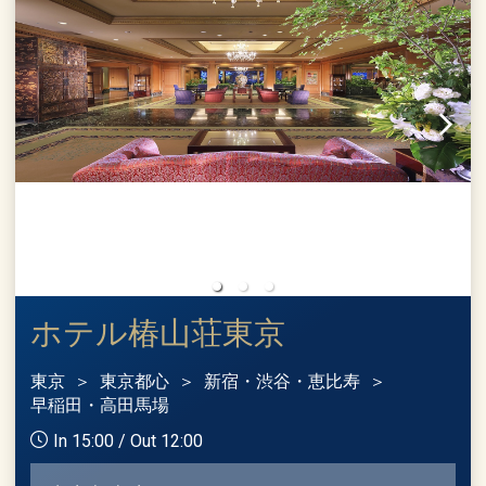
ホテル椿山荘東京
東京
東京都心
新宿・渋谷・恵比寿
早稲田・高田馬場
In 15:00 / Out 12:00