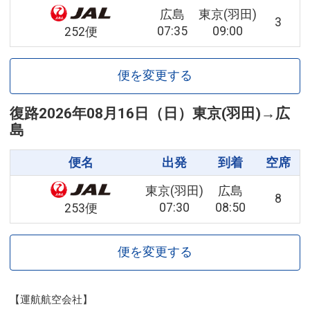
広島
東京(羽田)
3
07:35
09:00
252便
便を変更する
復路
2026年08月16日（日）
東京(羽田)
→
広
島
便名
出発
到着
空席
東京(羽田)
広島
8
07:30
08:50
253便
便を変更する
【運航航空会社】