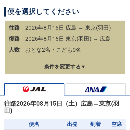
便を選択してください
往路
2026年8月15日 広島 → 東京(羽田)
復路
2026年8月16日 東京(羽田) → 広島
人数
おとな2名・こども0名
条件を変更する▼
往路
2026年08月15日（土）
広島
→
東京(羽
田)
便名
出発
到着
空席