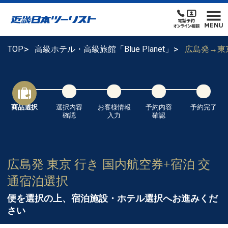
TOP
高級ホテル・高級旅館「Blue Planet」
広島発→東
商品選択
選択内容
お客様情報
予約内容
予約完了
確認
入力
確認
広島発 東京 行き 国内航空券+宿泊 交
通宿泊選択
便を選択の上、宿泊施設・ホテル選択へお進みくだ
さい