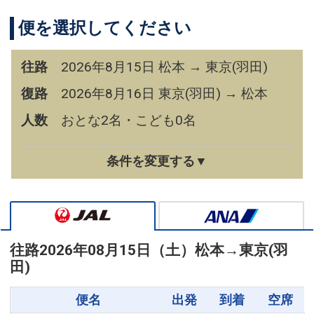
便を選択してください
往路
2026年8月15日 松本 → 東京(羽田)
復路
2026年8月16日 東京(羽田) → 松本
人数
おとな2名・こども0名
条件を変更する▼
往路
2026年08月15日（土）
松本
→
東京(羽
田)
便名
出発
到着
空席