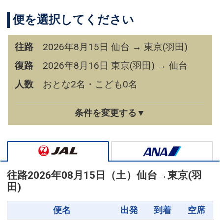
便を選択してください
往路
2026年8月15日 仙台 → 東京(羽田)
復路
2026年8月16日 東京(羽田) → 仙台
人数
おとな2名・こども0名
条件を変更する▼
往路
2026年08月15日（土）
仙台
→
東京(羽
田)
便名
出発
到着
空席