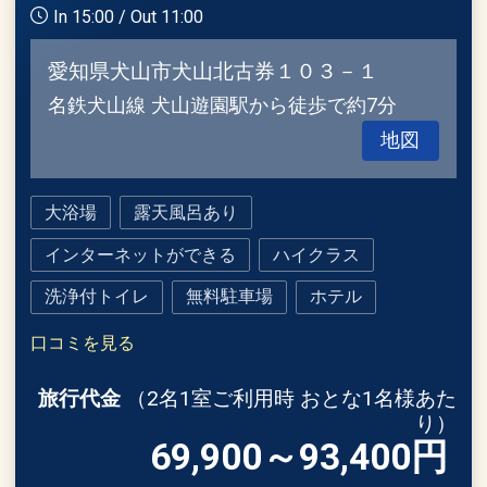
In 15:00 / Out 11:00
愛知県犬山市犬山北古券１０３－１
名鉄犬山線 犬山遊園駅から徒歩で約7分
地図
大浴場
露天風呂あり
インターネットができる
ハイクラス
洗浄付トイレ
無料駐車場
ホテル
口コミを見る
旅行代金
（2名1室ご利用時 おとな1名様あた
り）
69,900～93,400
円