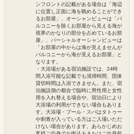
ンフロントの記載がある場合は「海辺
に位置し正面に海を眺めることができ
るお部屋」、オーシャンビューは「バ
ルコニーを除くお部屋から見える海が
視界のかなりの部分を占めているお部
屋」、パーシャルオーシャンビューは
「お部屋の中からは海が見えませんが
バルコニーから海が見えるお部屋」と
なります。
・大浴場がある宿泊施設では、24時
間入浴可能な記載でも清掃時間、団体
貸切時間は入浴できません。また、宿
泊施設側の都合で臨時に男性用と女性
用を入れ替える場合や、宿泊日により
大浴場の利用ができない場合もありま
す。大浴場・プール・スパはタトゥー
や刺青が入っている方はご入場いただ
けない場合があります。あらかじめお
客様ご自身でお申込みまたはご出発前