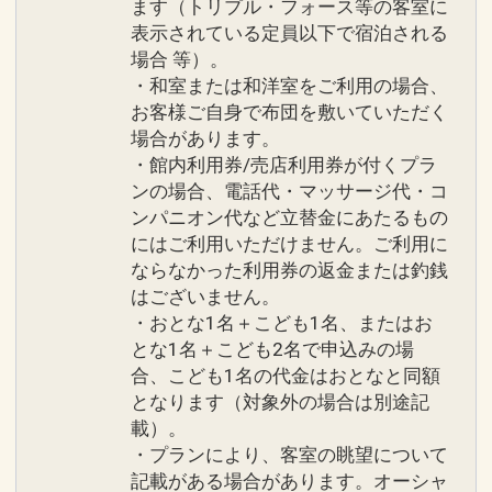
ます（トリプル・フォース等の客室に
表示されている定員以下で宿泊される
場合 等）。
・和室または和洋室をご利用の場合、
お客様ご自身で布団を敷いていただく
場合があります。
・館内利用券/売店利用券が付くプラ
ンの場合、電話代・マッサージ代・コ
ンパニオン代など立替金にあたるもの
にはご利用いただけません。ご利用に
ならなかった利用券の返金または釣銭
はございません。
・おとな1名＋こども1名、またはお
とな1名＋こども2名で申込みの場
合、こども1名の代金はおとなと同額
となります（対象外の場合は別途記
載）。
・プランにより、客室の眺望について
記載がある場合があります。オーシャ