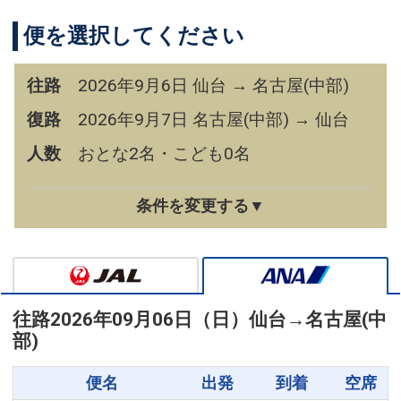
便を選択してください
往路
2026年9月6日 仙台 → 名古屋(中部)
復路
2026年9月7日 名古屋(中部) → 仙台
人数
おとな2名・こども0名
条件を変更する▼
往路
2026年09月06日（日）
仙台
→
名古屋(中
部)
便名
出発
到着
空席