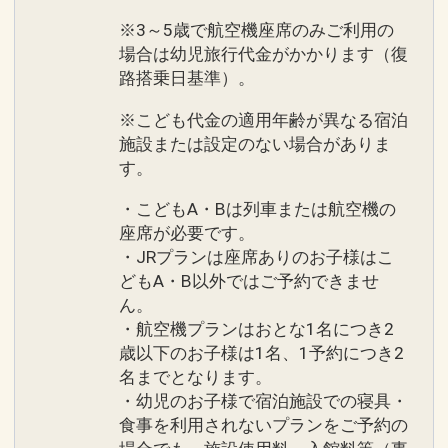
※3～5歳で航空機座席のみご利用の
場合は幼児旅行代金がかかります（復
路搭乗日基準）。
※こども代金の適用年齢が異なる宿泊
施設または設定のない場合がありま
す。
・こどもA・Bは列車または航空機の
座席が必要です。
・JRプランは座席ありのお子様はこ
どもA・B以外ではご予約できませ
ん。
・航空機プランはおとな1名につき2
歳以下のお子様は1名、1予約につき2
名までとなります。
・幼児のお子様で宿泊施設での寝具・
食事を利用されないプランをご予約の