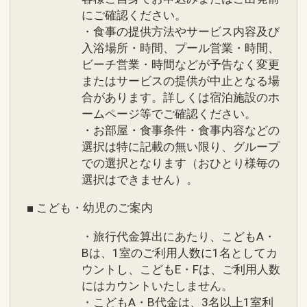
にご確認ください。
・食事の提供方法やサービス内容及び
入浴場所・時間、プール営業・時間、
ビーチ営業・時間などが予告なく変更
またはサービスの提供が中止となる場
合があります。詳しくは宿泊施設のホ
ームページ等でご確認ください。
・お部屋・食事条件・食事内容などの
選択は特に記載の無い限り、グループ
での選択となります（おひとり様毎の
選択はできません）。
■ こども・幼児のご案内
・旅行代金算出にあたり、こどもA・
Bは、1室のご利用人数に1名としてカ
ウントし、こどもE・Fは、ご利用人数
にはカウントいたしません。
・こどもA・B代金は、3名以上1室利