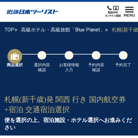
TOP
高級ホテル・高級旅館「Blue Planet」
札幌(新千
商品選択
選択内容
お客様情報
予約内容
予約完了
確認
入力
確認
札幌(新千歳)発 関西 行き 国内航空券
+宿泊 交通宿泊選択
便を選択の上、宿泊施設・ホテル選択へお進みくだ
さい