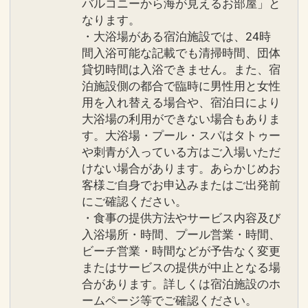
バルコニーから海が見えるお部屋」と
なります。
・大浴場がある宿泊施設では、24時
間入浴可能な記載でも清掃時間、団体
貸切時間は入浴できません。また、宿
泊施設側の都合で臨時に男性用と女性
用を入れ替える場合や、宿泊日により
大浴場の利用ができない場合もありま
す。大浴場・プール・スパはタトゥー
や刺青が入っている方はご入場いただ
けない場合があります。あらかじめお
客様ご自身でお申込みまたはご出発前
にご確認ください。
・食事の提供方法やサービス内容及び
入浴場所・時間、プール営業・時間、
ビーチ営業・時間などが予告なく変更
またはサービスの提供が中止となる場
合があります。詳しくは宿泊施設のホ
ームページ等でご確認ください。