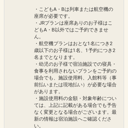
・こどもA・Bは列車または航空機の
座席が必要です。
・JRプランは座席ありのお子様はこ
どもA・B以外ではご予約できませ
ん。
・航空機プランはおとな1名につき2
歳以下のお子様は1名、1予約につき2
名までとなります。
・幼児のお子様で宿泊施設での寝具・
食事を利用されないプランをご予約の
場合でも、施設使用料、入館料等（事
前払いまたは現地払い）が必要な場合
があります。
・施設使用料の金額・対象年齢につい
ては、上記に記載がある場合でも予告
なく変更となる場合がございます。最
新の情報は宿泊施設へご確認くださ
い。