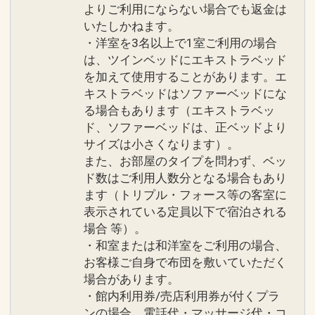
よりご利用にならない場合でも返金は
いたしかねます。
・洋室を3名以上で1室ご利用の場合
は、ツインベッドにエキストラベッド
を加えて使用することがあります。エ
キストラベッドはソファーベッドにな
る場合もあります（エキストラベッ
ド、ソファーベッドは、正ベッドより
サイズは小さくなります）。
また、お部屋のタイプを問わず、ベッ
ド数はご利用人数分となる場合もあり
ます（トリプル・フォース等の客室に
表示されている定員以下で宿泊される
場合 等）。
・和室または和洋室をご利用の場合、
お客様ご自身で布団を敷いていただく
場合があります。
・館内利用券/売店利用券が付くプラ
ンの場合、電話代・マッサージ代・コ