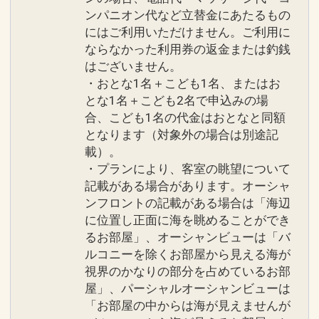
ンパニオン代など立替金にあたるもの
にはご利用いただけません。ご利用に
ならなかった利用券の返金または釣銭
はございません。
・おとな1名＋こども1名、またはお
とな1名＋こども2名で申込みの場
合、こども1名の代金はおとなと同額
となります（対象外の場合は別途記
載）。
・プランにより、客室の眺望について
記載がある場合があります。オーシャ
ンフロントの記載がある場合は「海辺
に位置し正面に海を眺めることができ
るお部屋」、オーシャンビューは「バ
ルコニーを除くお部屋から見える海が
視界のかなりの部分を占めているお部
屋」、パーシャルオーシャンビューは
「お部屋の中からは海が見えませんが