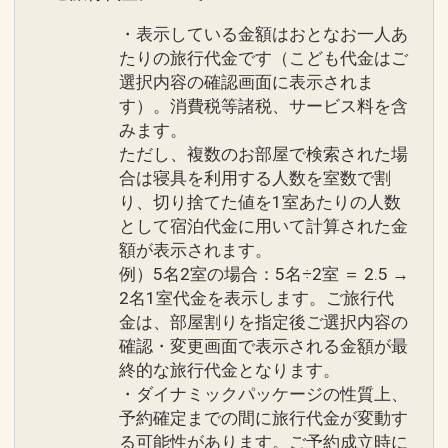
・表示している金額はおとなお一人あ
たりの旅行代金です（こども代金はご
選択内容の確認画面に表示されま
す）。消費税等諸税、サービス料を含
みます。
ただし、複数のお部屋で検索された場
合は寝具を利用する人数を室数で割
り、切り捨てた値を1室あたりの人数
として宿泊代金に用いて計算された金
額が表示されます。
例）5名2室の場合：5名÷2室 ＝ 2.5 →
2名1室代金を表示します。ご旅行代
金は、部屋割りを指定後ご選択内容の
確認・変更画面で表示される金額が最
終的な旅行代金となります。
・ダイナミックパッケージの性質上、
予約確定までの間に旅行代金が変動す
る可能性があります。ご予約成立時に