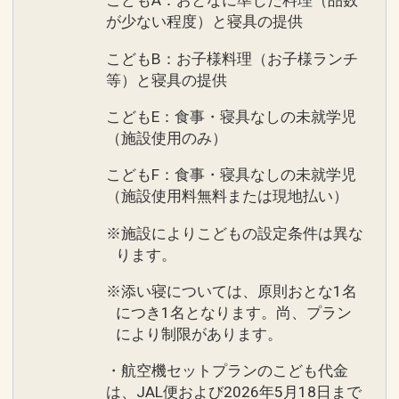
こどもA：おとなに準じた料理（品数
が少ない程度）と寝具の提供
こどもB：お子様料理（お子様ランチ
等）と寝具の提供
こどもE：食事・寝具なしの未就学児
（施設使用のみ）
こどもF：食事・寝具なしの未就学児
（施設使用料無料または現地払い）
※施設によりこどもの設定条件は異な
ります。
※添い寝については、原則おとな1名
につき1名となります。尚、プラン
により制限があります。
・航空機セットプランのこども代金
は、JAL便および2026年5月18日まで