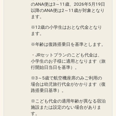
のANA便は3～11歳、2026年5月19日
以降のANA便は2～11歳が対象となり
ます。
※12歳の小学生はおとな代金となり
ます。
※年齢は復路搭乗日を基準とします。
・JRセットプランのこども代金は、
小学生のお子様に適用となります（旅
行開始日当日を基準）。
※3～5歳で航空機座席のみご利用の
場合は幼児旅行代金がかかります（復
路搭乗日基準）。
※こども代金の適用年齢が異なる宿泊
施設または設定のない場合がありま
す。