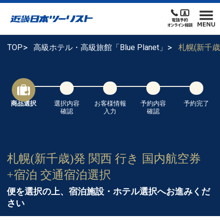
TOP
高級ホテル・高級旅館「Blue Planet」
札幌(新千
商品選択
選択内容
お客様情報
予約内容
予約完了
確認
入力
確認
札幌(新千歳)発 関西 行き 国内航空券
+宿泊 交通宿泊選択
便を選択の上、宿泊施設・ホテル選択へお進みくだ
さい