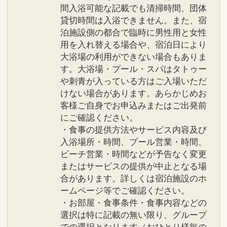
間入浴可能な記載でも清掃時間、団体
貸切時間は入浴できません。また、宿
泊施設側の都合で臨時に男性用と女性
用を入れ替える場合や、宿泊日により
大浴場の利用ができない場合もありま
す。大浴場・プール・スパはタトゥー
や刺青が入っている方はご入場いただ
けない場合があります。あらかじめお
客様ご自身でお申込みまたはご出発前
にご確認ください。
・食事の提供方法やサービス内容及び
入浴場所・時間、プール営業・時間、
ビーチ営業・時間などが予告なく変更
またはサービスの提供が中止となる場
合があります。詳しくは宿泊施設のホ
ームページ等でご確認ください。
・お部屋・食事条件・食事内容などの
選択は特に記載の無い限り、グループ
での選択となります（おひとり様毎の