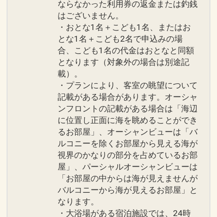
ならなかった利用券の返金または釣銭
はございません。
・おとな1名＋こども1名、またはお
とな1名＋こども2名で申込みの場
合、こども1名の代金はおとなと同額
となります（対象外の場合は別途記
載）。
・プランにより、客室の眺望について
記載がある場合があります。オーシャ
ンフロントの記載がある場合は「海辺
に位置し正面に海を眺めることができ
るお部屋」、オーシャンビューは「バ
ルコニーを除くお部屋から見える海が
視界のかなりの部分を占めているお部
屋」、パーシャルオーシャンビューは
「お部屋の中からは海が見えませんが
バルコニーから海が見えるお部屋」と
なります。
・大浴場がある宿泊施設では、24時