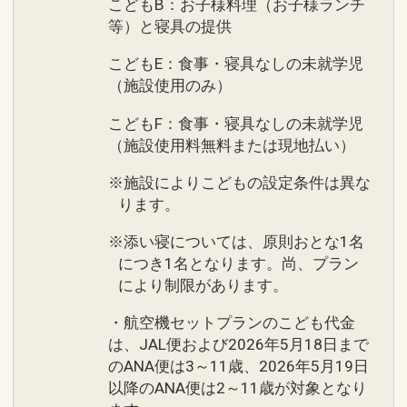
こどもB：お子様料理（お子様ランチ
等）と寝具の提供
こどもE：食事・寝具なしの未就学児
（施設使用のみ）
こどもF：食事・寝具なしの未就学児
（施設使用料無料または現地払い）
※施設によりこどもの設定条件は異な
ります。
※添い寝については、原則おとな1名
につき1名となります。尚、プラン
により制限があります。
・航空機セットプランのこども代金
は、JAL便および2026年5月18日まで
のANA便は3～11歳、2026年5月19日
以降のANA便は2～11歳が対象となり