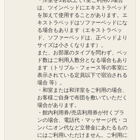
は、ツインベッドにエキストラベッド
を加えて使用することがあります。エ
キストラベッドはソファーベッドにな
る場合もあります（エキストラベッ
ド、ソファーベッドは、正ベッドより
サイズは小さくなります）。
また、お部屋のタイプを問わず、ベッ
ド数はご利用人数分となる場合もあり
ます（トリプル・フォース等の客室に
表示されている定員以下で宿泊される
場合 等）。
・和室または和洋室をご利用の場合、
お客様ご自身で布団を敷いていただく
場合があります。
・館内利用券/売店利用券が付くプラ
ンの場合、電話代・マッサージ代・コ
ンパニオン代など立替金にあたるもの
にはご利用いただけません。ご利用に