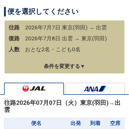
便を選択してください
往路
2026年7月7日 東京(羽田) → 出雲
復路
2026年7月8日 出雲 → 東京(羽田)
人数
おとな2名・こども0名
条件を変更する▼
往路
2026年07月07日（火）
東京(羽田)
→
出
雲
便名
出発
到着
空席