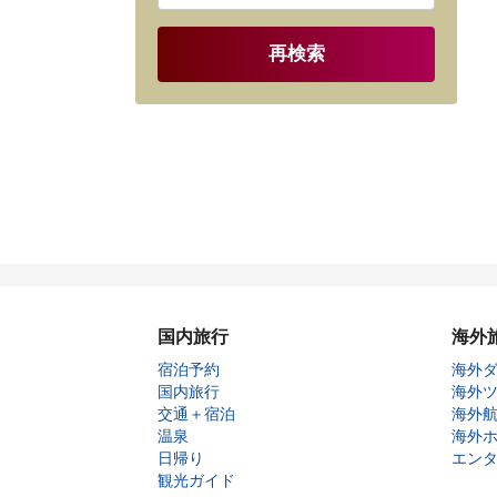
再検索
国内旅行
海外
宿泊予約
海外
国内旅行
海外
交通＋宿泊
海外
温泉
海外
日帰り
エン
観光ガイド