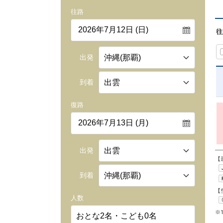
往路
往
出発
到着
復路
出発
【
到着
【
人数
※