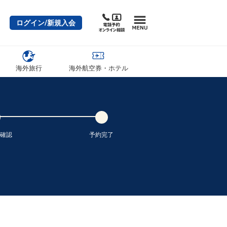
ログイン/新規入会
海外旅行
海外航空券・ホテル
確認
予約完了