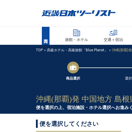
旅館・ホテル
交通＋宿泊
TOP
高級ホテル・高級旅館「Blue Planet」
沖縄(那覇)
商品選択
選択
沖縄(那覇)発 中国地方 島
便を選択の上、宿泊施設・ホテル選択へお進み
便を選択してください