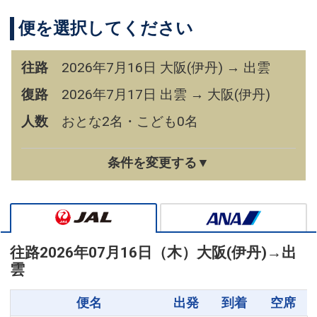
便を選択してください
往路
2026年7月16日 大阪(伊丹) → 出雲
復路
2026年7月17日 出雲 → 大阪(伊丹)
人数
おとな2名・こども0名
条件を変更する▼
往路
2026年07月16日（木）
大阪(伊丹)
→
出
雲
便名
出発
到着
空席