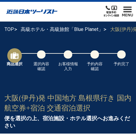
TOP
高級ホテル・高級旅館「Blue Planet」
大阪(伊丹
商品選択
選択内容
お客様情報
予約内容
予約完了
確認
入力
確認
大阪(伊丹)発 中国地方 島根県行き 国内
航空券+宿泊 交通宿泊選択
便を選択の上、宿泊施設・ホテル選択へお進みくだ
さい