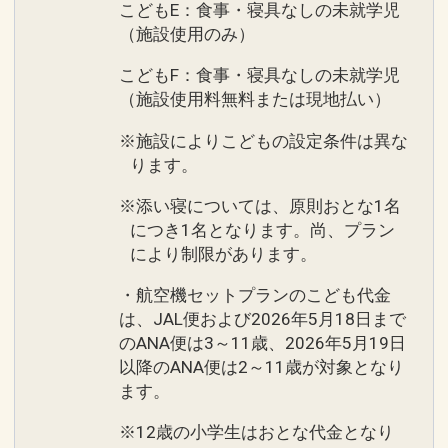
こどもE：食事・寝具なしの未就学児
（施設使用のみ）
こどもF：食事・寝具なしの未就学児
（施設使用料無料または現地払い）
※施設によりこどもの設定条件は異な
ります。
※添い寝については、原則おとな1名
につき1名となります。尚、プラン
により制限があります。
・航空機セットプランのこども代金
は、JAL便および2026年5月18日まで
のANA便は3～11歳、2026年5月19日
以降のANA便は2～11歳が対象となり
ます。
※12歳の小学生はおとな代金となり