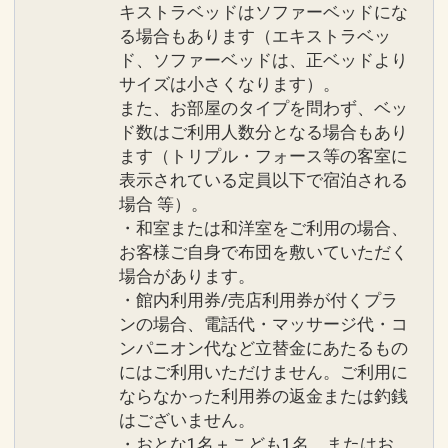
キストラベッドはソファーベッドにな
る場合もあります（エキストラベッ
ド、ソファーベッドは、正ベッドより
サイズは小さくなります）。
また、お部屋のタイプを問わず、ベッ
ド数はご利用人数分となる場合もあり
ます（トリプル・フォース等の客室に
表示されている定員以下で宿泊される
場合 等）。
・和室または和洋室をご利用の場合、
お客様ご自身で布団を敷いていただく
場合があります。
・館内利用券/売店利用券が付くプラ
ンの場合、電話代・マッサージ代・コ
ンパニオン代など立替金にあたるもの
にはご利用いただけません。ご利用に
ならなかった利用券の返金または釣銭
はございません。
・おとな1名＋こども1名、またはお