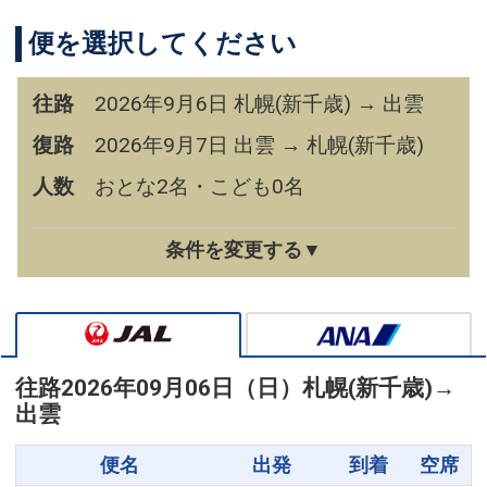
便を選択してください
往路
2026年9月6日 札幌(新千歳) → 出雲
復路
2026年9月7日 出雲 → 札幌(新千歳)
人数
おとな2名・こども0名
条件を変更する▼
往路
2026年09月06日（日）
札幌(新千歳)
→
出雲
便名
出発
到着
空席