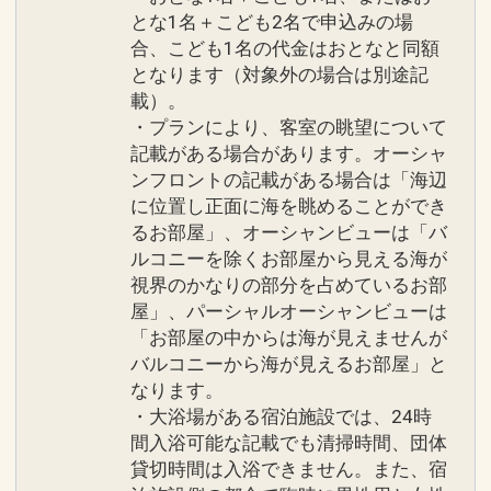
とな1名＋こども2名で申込みの場
合、こども1名の代金はおとなと同額
となります（対象外の場合は別途記
載）。
・プランにより、客室の眺望について
記載がある場合があります。オーシャ
ンフロントの記載がある場合は「海辺
に位置し正面に海を眺めることができ
るお部屋」、オーシャンビューは「バ
ルコニーを除くお部屋から見える海が
視界のかなりの部分を占めているお部
屋」、パーシャルオーシャンビューは
「お部屋の中からは海が見えませんが
バルコニーから海が見えるお部屋」と
なります。
・大浴場がある宿泊施設では、24時
間入浴可能な記載でも清掃時間、団体
貸切時間は入浴できません。また、宿