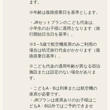
ます。
※年齢は復路搭乗日を基準とします。
・JRセットプランのこども代金は、
小学生のお子様に適用となります（旅
行開始日当日を基準）。
※3～5歳で航空機座席のみご利用の
場合は幼児旅行代金がかかります（復
路搭乗日基準）。
※こども代金の適用年齢が異なる宿泊
施設または設定のない場合がありま
す。
・こどもA・Bは列車または航空機の
座席が必要です。
・JRプランは座席ありのお子様はこ
どもA・B以外ではご予約できませ