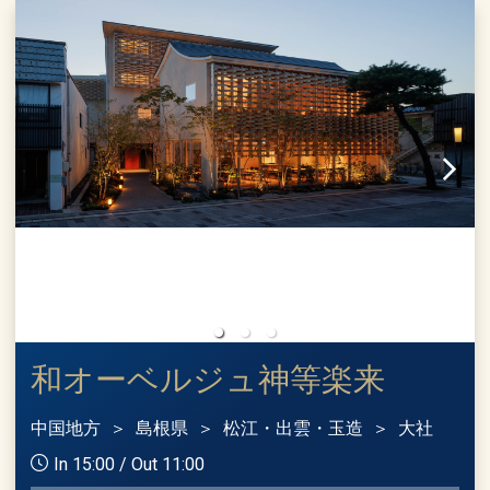
和オーベルジュ神等楽来
中国地方
島根県
松江・出雲・玉造
大社
In 15:00 / Out 11:00