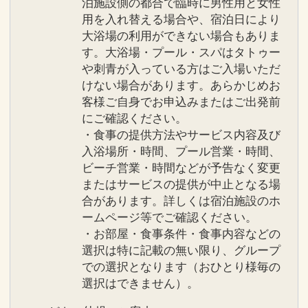
泊施設側の都合で臨時に男性用と女性
用を入れ替える場合や、宿泊日により
大浴場の利用ができない場合もありま
す。大浴場・プール・スパはタトゥー
や刺青が入っている方はご入場いただ
けない場合があります。あらかじめお
客様ご自身でお申込みまたはご出発前
にご確認ください。
・食事の提供方法やサービス内容及び
入浴場所・時間、プール営業・時間、
ビーチ営業・時間などが予告なく変更
またはサービスの提供が中止となる場
合があります。詳しくは宿泊施設のホ
ームページ等でご確認ください。
・お部屋・食事条件・食事内容などの
選択は特に記載の無い限り、グループ
での選択となります（おひとり様毎の
選択はできません）。