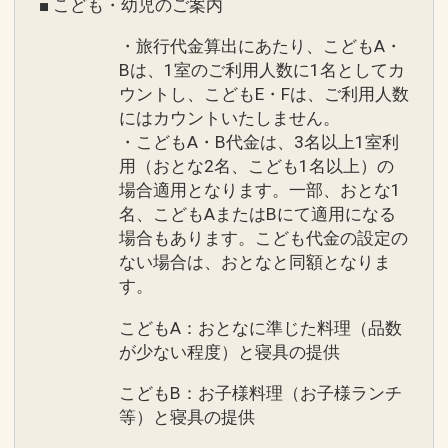
■ こども・幼児のご案内
・旅行代金算出にあたり、こどもA・
Bは、1室のご利用人数に1名としてカ
ウントし、こどもE・Fは、ご利用人数
にはカウントいたしません。
・こどもA・B代金は、3名以上1室利
用（おとな2名、こども1名以上）の
場合適用となります。一部、おとな1
名、こどもAまたはBにて適用になる
場合もあります。こども代金の設定の
ない場合は、おとなと同額となりま
す。
こどもA：おとなに準じた料理（品数
が少ない程度）と寝具の提供
こどもB：お子様料理（お子様ランチ
等）と寝具の提供