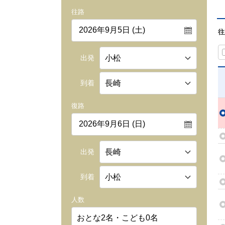
往路
往
出発
到着
復路
出発
到着
人数