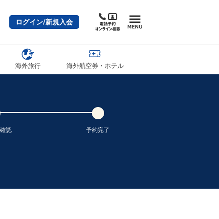
ログイン/新規入会
海外旅行
海外航空券・ホテル
確認
予約完了