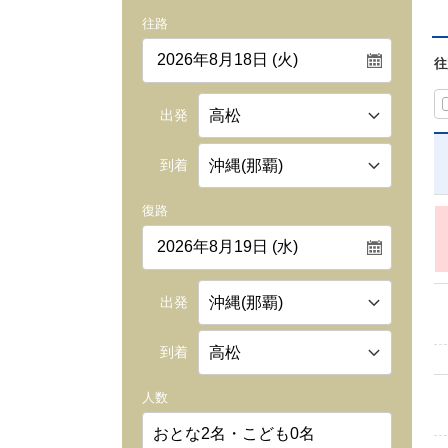
往路
往
出発
到着
復路
出発
到着
人数