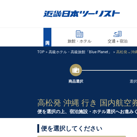
旅館・ホテル
交通＋宿泊
TOP
高級ホテル・高級旅館「Blue Planet」
高松発→沖縄
商品選択
選択
高松発 沖縄 行き 国内航空
便を選択の上、宿泊施設・ホテル選択へお進み
便を選択してください