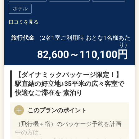
ホテル
口コミを見る
旅行代金
（2名1室ご利用時 おとな1名様あた
り）
82,600～110,100
円
【ダイナミックパッケージ限定！】
駅直結の好立地♪35平米の広々客室で
快適なご滞在を 素泊り
このプランのポイント
（飛行機＋宿）のパッケージ予約を計画
中の方は、