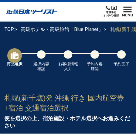
TOP
高級ホテル・高級旅館「Blue Planet」
札幌(新千
商品選択
選択内容
お客様情報
予約内容
予約完了
確認
入力
確認
札幌(新千歳)発 沖縄 行き 国内航空券
+宿泊 交通宿泊選択
便を選択の上、宿泊施設・ホテル選択へお進みくだ
さい