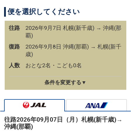
便を選択してください
往路
2026年9月7日 札幌(新千歳) → 沖縄(那
覇)
復路
2026年9月8日 沖縄(那覇) → 札幌(新千
歳)
人数
おとな2名・こども0名
条件を変更する▼
往路
2026年09月07日（月）
札幌(新千歳)
→
沖縄(那覇)