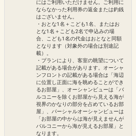
にはご利用いただけません。ご利用に
ならなかった利用券の返金または釣銭
はございません。
・おとな1名＋こども1名、またはお
とな1名＋こども2名で申込みの場
合、こども1名の代金はおとなと同額
となります（対象外の場合は別途記
載）。
・プランにより、客室の眺望について
記載がある場合があります。オーシャ
ンフロントの記載がある場合は「海辺
に位置し正面に海を眺めることができ
るお部屋」、オーシャンビューは「バ
ルコニーを除くお部屋から見える海が
視界のかなりの部分を占めているお部
屋」、パーシャルオーシャンビューは
「お部屋の中からは海が見えませんが
バルコニーから海が見えるお部屋」と
なります。