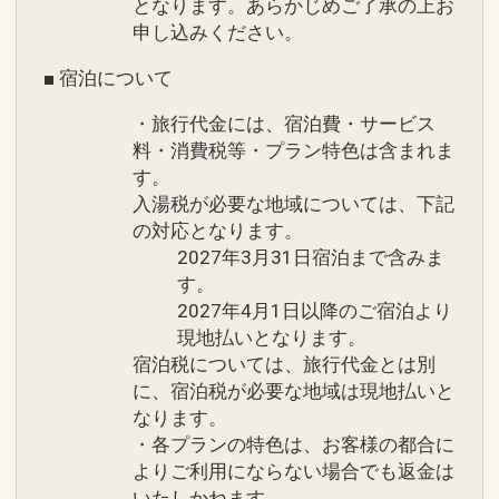
・駐車場 1泊1台1500円（税込）
となります。あらかじめご了承の上お
・3名様でのご利用時は1台エキストラベ
申し込みください。
ッド対応
■ 宿泊について
設定期間：2024年7月16日～2027年5月
・旅行代金には、宿泊費・サービス
31日
料・消費税等・プラン特色は含まれま
す。
インターネットコース番号：DP-2-
入湯税が必要な地域については、下記
200000006420
の対応となります。
2027年3月31日宿泊まで含みま
す。
2027年4月1日以降のご宿泊より
現地払いとなります。
宿泊税については、旅行代金とは別
に、宿泊税が必要な地域は現地払いと
なります。
・各プランの特色は、お客様の都合に
よりご利用にならない場合でも返金は
いたしかねます。