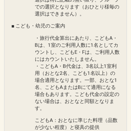
での選択となります（おひとり様毎の
選択はできません）。
■ こども・幼児のご案内
・旅行代金算出にあたり、こどもA・
Bは、1室のご利用人数に1名としてカ
ウントし、こどもE・Fは、ご利用人数
にはカウントいたしません。
・こどもA・B代金は、3名以上1室利
用（おとな2名、こども1名以上）の
場合適用となります。一部、おとな1
名、こどもAまたはBにて適用になる
場合もあります。こども代金の設定の
ない場合は、おとなと同額となりま
す。
こどもA：おとなに準じた料理（品数
が少ない程度）と寝具の提供