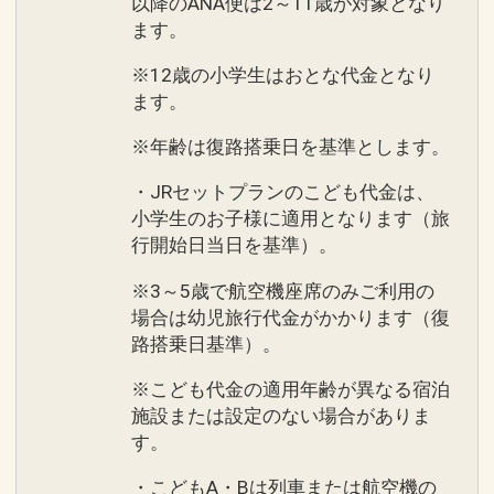
以降のANA便は2～11歳が対象となり
ます。
※12歳の小学生はおとな代金となり
ます。
※年齢は復路搭乗日を基準とします。
・JRセットプランのこども代金は、
小学生のお子様に適用となります（旅
行開始日当日を基準）。
※3～5歳で航空機座席のみご利用の
場合は幼児旅行代金がかかります（復
路搭乗日基準）。
※こども代金の適用年齢が異なる宿泊
施設または設定のない場合がありま
す。
・こどもA・Bは列車または航空機の