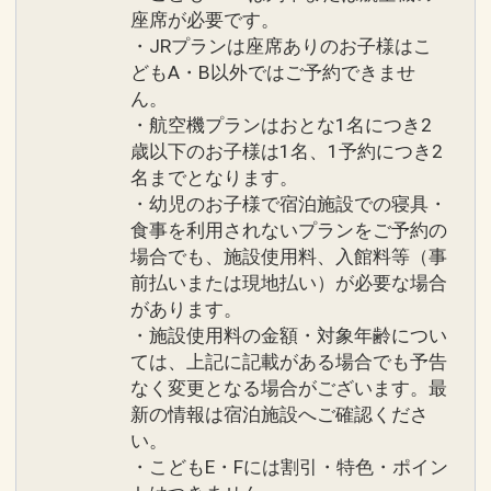
座席が必要です。
・JRプランは座席ありのお子様はこ
どもA・B以外ではご予約できませ
ん。
・航空機プランはおとな1名につき2
歳以下のお子様は1名、1予約につき2
名までとなります。
・幼児のお子様で宿泊施設での寝具・
食事を利用されないプランをご予約の
場合でも、施設使用料、入館料等（事
前払いまたは現地払い）が必要な場合
があります。
・施設使用料の金額・対象年齢につい
ては、上記に記載がある場合でも予告
なく変更となる場合がございます。最
新の情報は宿泊施設へご確認くださ
い。
・こどもE・Fには割引・特色・ポイン