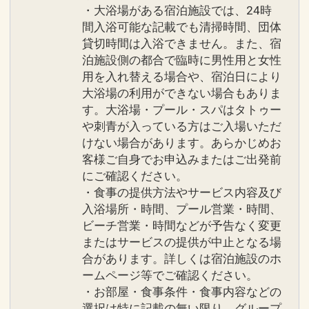
・大浴場がある宿泊施設では、24時
間入浴可能な記載でも清掃時間、団体
貸切時間は入浴できません。また、宿
泊施設側の都合で臨時に男性用と女性
用を入れ替える場合や、宿泊日により
大浴場の利用ができない場合もありま
す。大浴場・プール・スパはタトゥー
や刺青が入っている方はご入場いただ
けない場合があります。あらかじめお
客様ご自身でお申込みまたはご出発前
にご確認ください。
・食事の提供方法やサービス内容及び
入浴場所・時間、プール営業・時間、
ビーチ営業・時間などが予告なく変更
またはサービスの提供が中止となる場
合があります。詳しくは宿泊施設のホ
ームページ等でご確認ください。
・お部屋・食事条件・食事内容などの
選択は特に記載の無い限り、グループ