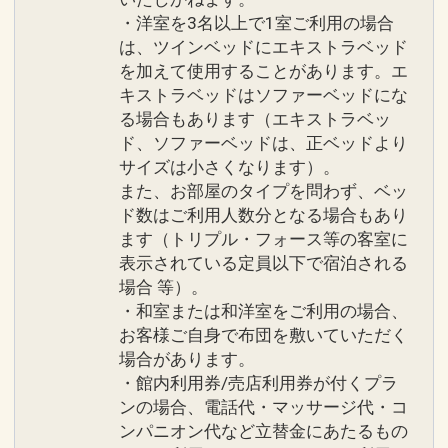
・洋室を3名以上で1室ご利用の場合
は、ツインベッドにエキストラベッド
を加えて使用することがあります。エ
キストラベッドはソファーベッドにな
る場合もあります（エキストラベッ
ド、ソファーベッドは、正ベッドより
サイズは小さくなります）。
また、お部屋のタイプを問わず、ベッ
ド数はご利用人数分となる場合もあり
ます（トリプル・フォース等の客室に
表示されている定員以下で宿泊される
場合 等）。
・和室または和洋室をご利用の場合、
お客様ご自身で布団を敷いていただく
場合があります。
・館内利用券/売店利用券が付くプラ
ンの場合、電話代・マッサージ代・コ
ンパニオン代など立替金にあたるもの