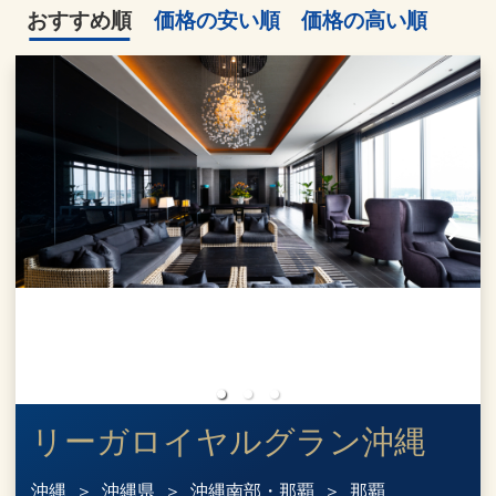
おすすめ順
価格の安い順
価格の高い順
リーガロイヤルグラン沖縄
沖縄
沖縄県
沖縄南部・那覇
那覇