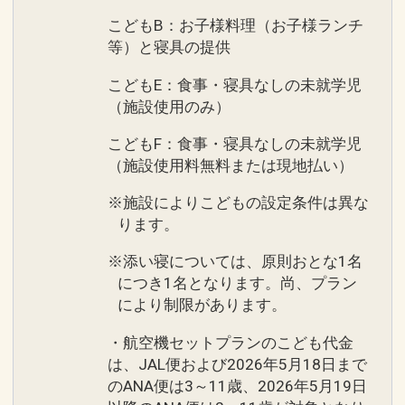
こどもB：お子様料理（お子様ランチ
等）と寝具の提供
こどもE：食事・寝具なしの未就学児
（施設使用のみ）
こどもF：食事・寝具なしの未就学児
（施設使用料無料または現地払い）
※施設によりこどもの設定条件は異な
ります。
※添い寝については、原則おとな1名
につき1名となります。尚、プラン
により制限があります。
・航空機セットプランのこども代金
は、JAL便および2026年5月18日まで
のANA便は3～11歳、2026年5月19日