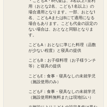
・こどもA・B代金は、3名以上1室利
用（おとな2名、こども1名以上）の
場合適用となります。一部、おとな1
名、こどもAまたはBにて適用になる
場合もあります。こども代金の設定の
ない場合は、おとなと同額となりま
す。
こどもA：おとなに準じた料理（品数
が少ない程度）と寝具の提供
こどもB：お子様料理（お子様ランチ
等）と寝具の提供
こどもE：食事・寝具なしの未就学児
（施設使用のみ）
こどもF：食事・寝具なしの未就学児
（施設使用料無料または現地払い）