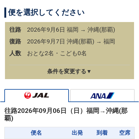
便を選択してください
往路
2026年9月6日 福岡 → 沖縄(那覇)
復路
2026年9月7日 沖縄(那覇) → 福岡
人数
おとな2名・こども0名
条件を変更する▼
往路
2026年09月06日（日）
福岡
→
沖縄(那
覇)
便名
出発
到着
空席