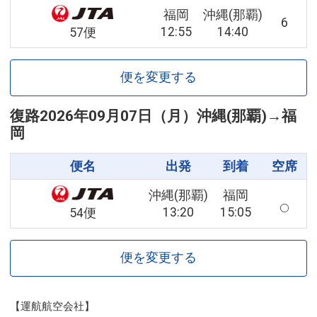
福岡
沖縄(那覇)
6
12:55
14:40
57便
便を変更する
復路
2026年09月07日（月）
沖縄(那覇)
→
福
岡
便名
出発
到着
空席
沖縄(那覇)
福岡
13:20
15:05
54便
便を変更する
【運航航空会社】