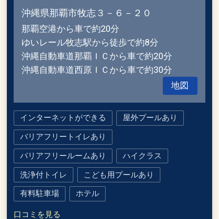
沖縄県那覇市牧志３－６－２０
那覇空港から車で約20分
ゆいレール牧志駅から徒歩で約8分
沖縄自動車道那覇ＩＣから車で約20分
沖縄自動車道西原ＩＣから車で約30分
地図
インターネットができる
屋外プールあり
バリアフリートイレあり
バリアフリールームあり
ハイクラス
洗浄付トイレ
こども用プールあり
有料駐車場
ホテル
口コミを見る