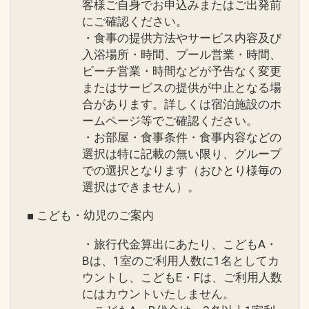
客様ご自身でお申込みまたはご出発前
にご確認ください。
・食事の提供方法やサービス内容及び
入浴場所・時間、プール営業・時間、
ビーチ営業・時間などが予告なく変更
またはサービスの提供が中止となる場
合があります。詳しくは宿泊施設のホ
ームページ等でご確認ください。
・お部屋・食事条件・食事内容などの
選択は特に記載の無い限り、グループ
での選択となります（おひとり様毎の
選択はできません）。
■ こども・幼児のご案内
・旅行代金算出にあたり、こどもA・
Bは、1室のご利用人数に1名としてカ
ウントし、こどもE・Fは、ご利用人数
にはカウントいたしません。