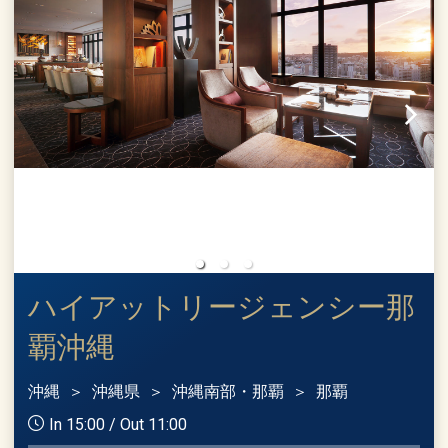
ハイアットリージェンシー那
覇沖縄
沖縄
沖縄県
沖縄南部・那覇
那覇
In 15:00 / Out 11:00