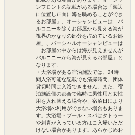
ンフロントの記載がある場合は「海辺
に位置し正面に海を眺めることができ
るお部屋」、オーシャンビューは「バ
ルコニーを除くお部屋から見える海が
視界のかなりの部分を占めているお部
屋」、パーシャルオーシャンビューは
「お部屋の中からは海が見えませんが
バルコニーから海が見えるお部屋」と
なります。
・大浴場がある宿泊施設では、24時
間入浴可能な記載でも清掃時間、団体
貸切時間は入浴できません。また、宿
泊施設側の都合で臨時に男性用と女性
用を入れ替える場合や、宿泊日により
大浴場の利用ができない場合もありま
す。大浴場・プール・スパはタトゥー
や刺青が入っている方はご入場いただ
けない場合があります。あらかじめお