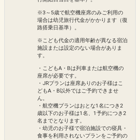
※3～5歳で航空機座席のみご利用の
場合は幼児旅行代金がかかります（復
路搭乗日基準）。
※こども代金の適用年齢が異なる宿泊
施設または設定のない場合がありま
す。
・こどもA・Bは列車または航空機の
座席が必要です。
・JRプランは座席ありのお子様はこ
どもA・B以外ではご予約できませ
ん。
・航空機プランはおとな1名につき2
歳以下のお子様は1名、1予約につき2
名までとなります。
・幼児のお子様で宿泊施設での寝具・
食事を利用されないプランをご予約の