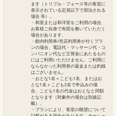
ます（トリプル・フォース等の客室に
表示されている定員以下で宿泊される
場合 等）。
・和室または和洋室をご利用の場合、
お客様ご自身で布団を敷いていただく
場合があります。
・館内利用券/売店利用券が付くプラ
ンの場合、電話代・マッサージ代・コ
ンパニオン代など立替金にあたるもの
にはご利用いただけません。ご利用に
ならなかった利用券の返金または釣銭
はございません。
・おとな1名＋こども1名、またはお
とな1名＋こども2名で申込みの場
合、こども1名の代金はおとなと同額
となります（対象外の場合は別途記
載）。
・プランにより、客室の眺望について
記載がある場合があります。オーシャ