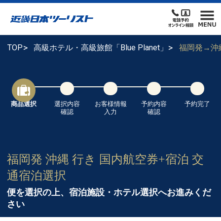
TOP
高級ホテル・高級旅館「Blue Planet」
福岡発→沖
商品選択
選択内容
お客様情報
予約内容
予約完了
確認
入力
確認
福岡発 沖縄 行き 国内航空券+宿泊 交
通宿泊選択
便を選択の上、宿泊施設・ホテル選択へお進みくだ
さい