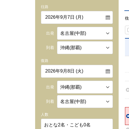
往路
往
出発
到着
復路
出発
到着
人数