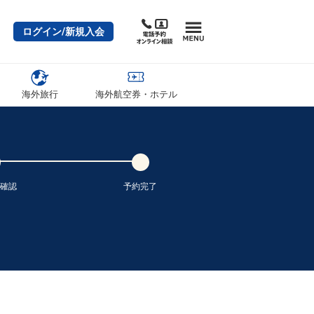
ログイン/新規入会
海外旅行
海外航空券・ホテル
確認
予約完了