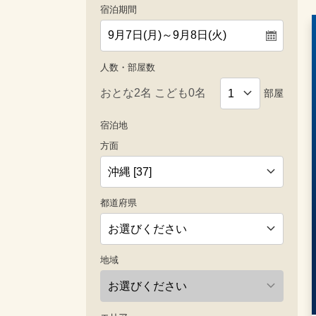
宿泊期間
人数・部屋数
部屋
宿泊地
方面
都道府県
地域