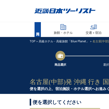
旅館・ホテル
交通＋宿泊
TOP
高級ホテル・高級旅館「Blue Planet」
名古屋(中部
商品選択
選択
名古屋(中部)発 沖縄 行き
便を選択の上、宿泊施設・ホテル選択へお進み
便を選択してください