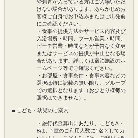
や刺青が入っている方はご入場いただ
けない場合があります。あらかじめお
客様ご自身でお申込みまたはご出発前
にご確認ください。
・食事の提供方法やサービス内容及び
入浴場所・時間、プール営業・時間、
ビーチ営業・時間などが予告なく変更
またはサービスの提供が中止となる場
合があります。詳しくは宿泊施設のホ
ームページ等でご確認ください。
・お部屋・食事条件・食事内容などの
選択は特に記載の無い限り、グループ
での選択となります（おひとり様毎の
選択はできません）。
■ こども・幼児のご案内
・旅行代金算出にあたり、こどもA・
Bは、1室のご利用人数に1名としてカ
ウントし、こどもE・Fは、ご利用人数