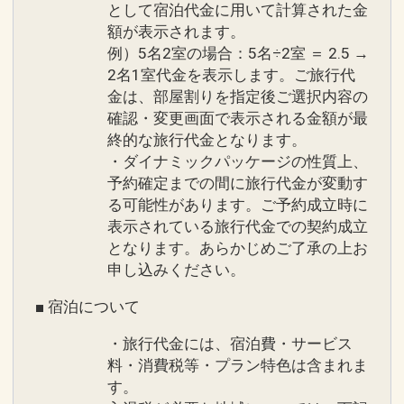
として宿泊代金に用いて計算された金
額が表示されます。
例）5名2室の場合：5名÷2室 ＝ 2.5 →
2名1室代金を表示します。ご旅行代
金は、部屋割りを指定後ご選択内容の
確認・変更画面で表示される金額が最
終的な旅行代金となります。
・ダイナミックパッケージの性質上、
予約確定までの間に旅行代金が変動す
る可能性があります。ご予約成立時に
表示されている旅行代金での契約成立
となります。あらかじめご了承の上お
申し込みください。
■ 宿泊について
・旅行代金には、宿泊費・サービス
料・消費税等・プラン特色は含まれま
す。