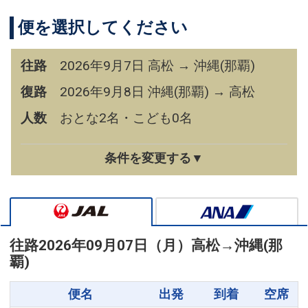
便を選択してください
往路
2026年9月7日 高松 → 沖縄(那覇)
復路
2026年9月8日 沖縄(那覇) → 高松
人数
おとな2名・こども0名
条件を変更する▼
往路
2026年09月07日（月）
高松
→
沖縄(那
覇)
便名
出発
到着
空席