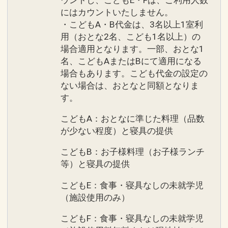
にはカウントいたしません。
・こどもA・B代金は、3名以上1室利
用（おとな2名、こども1名以上）の
場合適用となります。一部、おとな1
名、こどもAまたはBにて適用になる
場合もあります。こども代金の設定の
ない場合は、おとなと同額となりま
す。
こどもA：おとなに準じた料理（品数
が少ない程度）と寝具の提供
こどもB：お子様料理（お子様ランチ
等）と寝具の提供
こどもE：食事・寝具なしの未就学児
（施設使用のみ）
こどもF：食事・寝具なしの未就学児