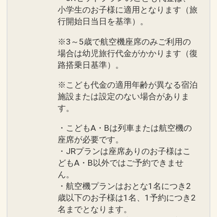
小学生のお子様に適用となります（旅
行開始日当日を基準）。
※3～5歳で航空機座席のみご利用の
場合は幼児旅行代金がかかります（復
路搭乗日基準）。
※こども代金の適用年齢が異なる宿泊
施設または設定のない場合がありま
す。
・こどもA・Bは列車または航空機の
座席が必要です。
・JRプランは座席ありのお子様はこ
どもA・B以外ではご予約できませ
ん。
・航空機プランはおとな1名につき2
歳以下のお子様は1名、1予約につき2
名までとなります。