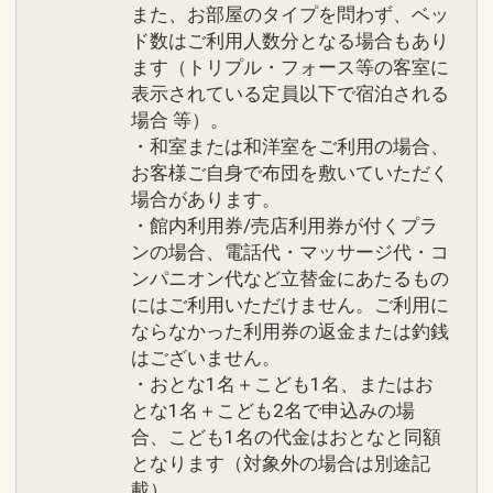
また、お部屋のタイプを問わず、ベッ
ド数はご利用人数分となる場合もあり
ます（トリプル・フォース等の客室に
表示されている定員以下で宿泊される
場合 等）。
・和室または和洋室をご利用の場合、
お客様ご自身で布団を敷いていただく
場合があります。
・館内利用券/売店利用券が付くプラ
ンの場合、電話代・マッサージ代・コ
ンパニオン代など立替金にあたるもの
にはご利用いただけません。ご利用に
ならなかった利用券の返金または釣銭
はございません。
・おとな1名＋こども1名、またはお
とな1名＋こども2名で申込みの場
合、こども1名の代金はおとなと同額
となります（対象外の場合は別途記
載）。