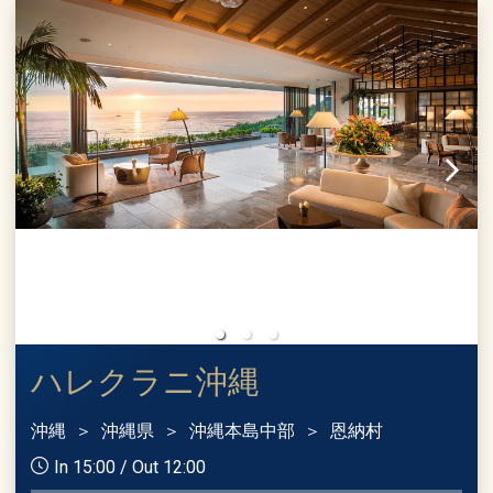
ハレクラニ沖縄
沖縄
沖縄県
沖縄本島中部
恩納村
In 15:00 / Out 12:00