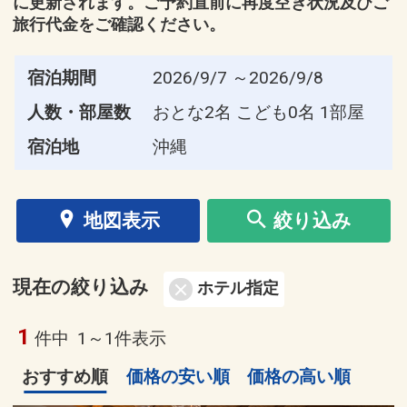
に更新されます。ご予約直前に再度空き状況及びご
旅行代金をご確認ください。
宿泊期間
2026/9/7 ～2026/9/8
人数・部屋数
おとな2名 こども0名 1部屋
宿泊地
沖縄
地図表示
絞り込み
現在の絞り込み
ホテル指定
1
件中
1～1件表示
おすすめ順
価格の安い順
価格の高い順