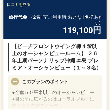
口コミを見る
旅行代金
（2名1室ご利用時 おとな1名様あた
り）
119,100
円
【ビーチフロントウイング棟４階以
上のオーシャンビュールーム】 ２６
年上期パーソナリップ沖縄 本島 プレ
ミア・オーシャンビュー（１～３名）
このプランのポイント
●全室５０平米以上のオーシャンビュー
●目の前に広がるのはコーラルブルーに
輝く海と白砂のビーチ