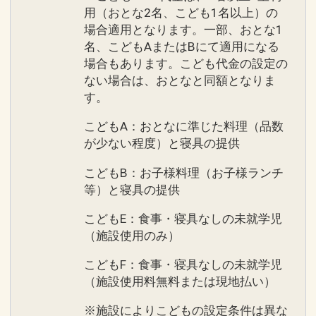
用（おとな2名、こども1名以上）の
場合適用となります。一部、おとな1
名、こどもAまたはBにて適用になる
場合もあります。こども代金の設定の
ない場合は、おとなと同額となりま
す。
こどもA：おとなに準じた料理（品数
が少ない程度）と寝具の提供
こどもB：お子様料理（お子様ランチ
等）と寝具の提供
こどもE：食事・寝具なしの未就学児
（施設使用のみ）
こどもF：食事・寝具なしの未就学児
（施設使用料無料または現地払い）
※施設によりこどもの設定条件は異な