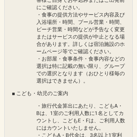
にご確認ください。
・食事の提供方法やサービス内容及び
入浴場所・時間、プール営業・時間、
ビーチ営業・時間などが予告なく変更
またはサービスの提供が中止となる場
合があります。詳しくは宿泊施設のホ
ームページ等でご確認ください。
・お部屋・食事条件・食事内容などの
選択は特に記載の無い限り、グループ
での選択となります（おひとり様毎の
選択はできません）。
■ こども・幼児のご案内
・旅行代金算出にあたり、こどもA・
Bは、1室のご利用人数に1名としてカ
ウントし、こどもE・Fは、ご利用人数
にはカウントいたしません。
・こどもA・B代金は、3名以上1室利