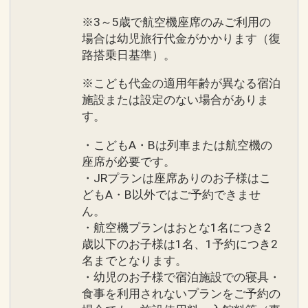
※3～5歳で航空機座席のみご利用の
場合は幼児旅行代金がかかります（復
路搭乗日基準）。
※こども代金の適用年齢が異なる宿泊
施設または設定のない場合がありま
す。
・こどもA・Bは列車または航空機の
座席が必要です。
・JRプランは座席ありのお子様はこ
どもA・B以外ではご予約できませ
ん。
・航空機プランはおとな1名につき2
歳以下のお子様は1名、1予約につき2
名までとなります。
・幼児のお子様で宿泊施設での寝具・
食事を利用されないプランをご予約の