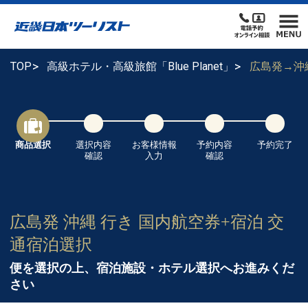
TOP
高級ホテル・高級旅館「Blue Planet」
広島発→沖
商品選択
選択内容
お客様情報
予約内容
予約完了
確認
入力
確認
広島発 沖縄 行き 国内航空券+宿泊 交
通宿泊選択
便を選択の上、宿泊施設・ホテル選択へお進みくだ
さい