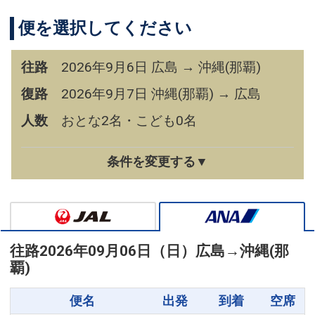
便を選択してください
往路
2026年9月6日 広島 → 沖縄(那覇)
復路
2026年9月7日 沖縄(那覇) → 広島
人数
おとな2名・こども0名
条件を変更する▼
往路
2026年09月06日（日）
広島
→
沖縄(那
覇)
便名
出発
到着
空席