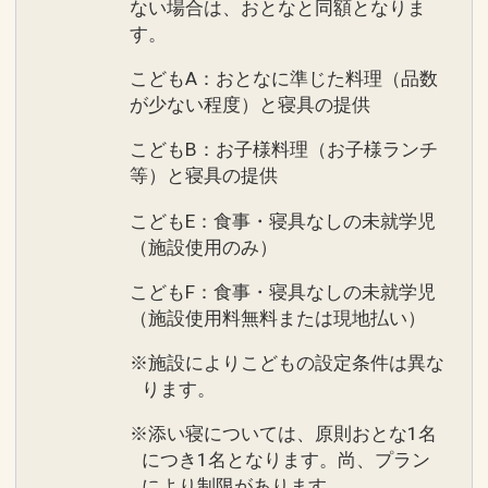
ない場合は、おとなと同額となりま
す。
こどもA：おとなに準じた料理（品数
が少ない程度）と寝具の提供
こどもB：お子様料理（お子様ランチ
等）と寝具の提供
こどもE：食事・寝具なしの未就学児
（施設使用のみ）
こどもF：食事・寝具なしの未就学児
（施設使用料無料または現地払い）
※施設によりこどもの設定条件は異な
ります。
※添い寝については、原則おとな1名
につき1名となります。尚、プラン
により制限があります。