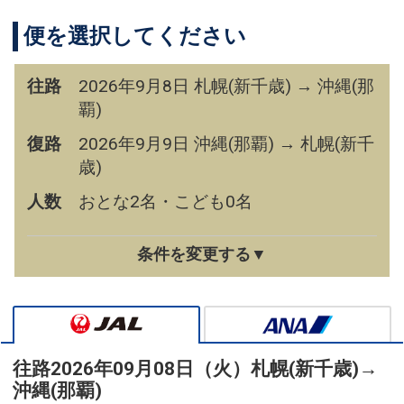
便を選択してください
往路
2026年9月8日 札幌(新千歳) → 沖縄(那
覇)
復路
2026年9月9日 沖縄(那覇) → 札幌(新千
歳)
人数
おとな2名・こども0名
条件を変更する▼
往路
2026年09月08日（火）
札幌(新千歳)
→
沖縄(那覇)