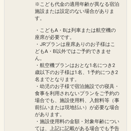
※こども代金の適用年齢が異なる宿泊
施設または設定のない場合がありま
す。
・こどもA・Bは列車または航空機の
座席が必要です。
・JRプランは座席ありのお子様はこ
どもA・B以外ではご予約できませ
ん。
・航空機プランはおとな1名につき2
歳以下のお子様は1名、1予約につき2
名までとなります。
・幼児のお子様で宿泊施設での寝具・
食事を利用されないプランをご予約の
場合でも、施設使用料、入館料等（事
前払いまたは現地払い）が必要な場合
があります。
・施設使用料の金額・対象年齢につい
ては、上記に記載がある場合でも予告