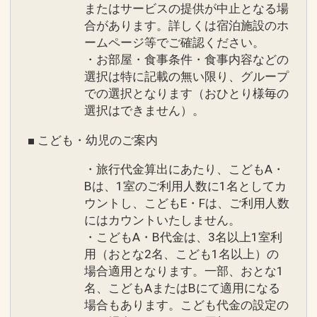
またはサービスの提供が中止となる場
合があります。詳しくは宿泊施設のホ
ームページ等でご確認ください。
・お部屋・食事条件・食事内容などの
選択は特に記載の無い限り、グループ
での選択となります（おひとり様毎の
選択はできません）。
■ こども・幼児のご案内
・旅行代金算出にあたり、こどもA・
Bは、1室のご利用人数に1名としてカ
ウントし、こどもE・Fは、ご利用人数
にはカウントいたしません。
・こどもA・B代金は、3名以上1室利
用（おとな2名、こども1名以上）の
場合適用となります。一部、おとな1
名、こどもAまたはBにて適用になる
場合もあります。こども代金の設定の