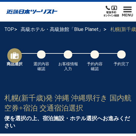
TOP
高級ホテル・高級旅館「Blue Planet」
札幌(新千歳
商品選択
選択内容
お客様情報
予約内容
予約完了
確認
入力
確認
札幌(新千歳)発 沖縄 沖縄県行き 国内航
空券+宿泊 交通宿泊選択
便を選択の上、宿泊施設・ホテル選択へお進みくだ
さい