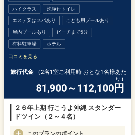
ハイクラス
洗浄付トイレ
エステ又はスパあり
こども用プールあり
屋内プールあり
ビーチまで5分
有料駐車場
ホテル
口コミを見る
旅行代金
（2名1室ご利用時 おとな1名様あた
り）
81,900～112,100
円
２６年上期 行こうよ沖縄 スタンダー
ドツイン（２～４名）
このプランのポイント