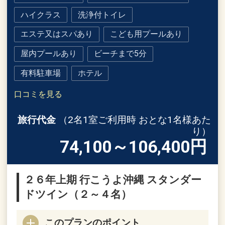
ハイクラス
洗浄付トイレ
エステ又はスパあり
こども用プールあり
屋内プールあり
ビーチまで5分
有料駐車場
ホテル
口コミを見る
旅行代金
（2名1室ご利用時 おとな1名様あた
り）
74,100～106,400
円
２６年上期 行こうよ沖縄 スタンダー
ドツイン（２～４名）
このプランのポイント