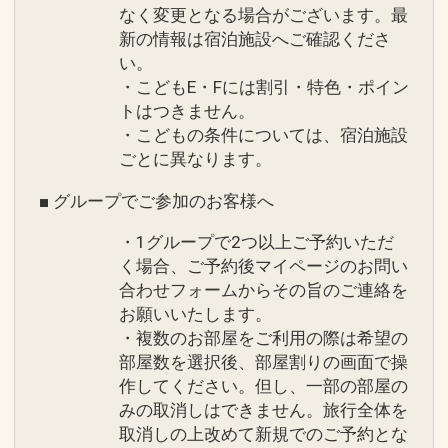
なく変更となる場合がございます。最
新の情報は宿泊施設へご確認くださ
い。
・こどもE・Fには割引・特色・ポイン
トはつきません。
・こどもの条件については、宿泊施設
ごとに異なります。
■ グループでご参加のお客様へ
・1グループで2つ以上ご予約いただ
く場合、ご予約後マイページのお問い
合わせフォームからその旨のご連絡を
お願いいたします。
・複数のお部屋をご利用の際は希望の
部屋数を選択後、部屋割りの画面で操
作してください。但し、一部の部屋の
みの取消しはできません。旅行全体を
取消しの上改めて新規でのご予約とな