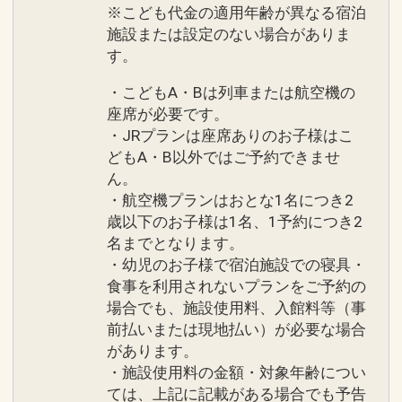
※こども代金の適用年齢が異なる宿泊
施設または設定のない場合がありま
す。
・こどもA・Bは列車または航空機の
座席が必要です。
・JRプランは座席ありのお子様はこ
どもA・B以外ではご予約できませ
ん。
・航空機プランはおとな1名につき2
歳以下のお子様は1名、1予約につき2
名までとなります。
・幼児のお子様で宿泊施設での寝具・
食事を利用されないプランをご予約の
場合でも、施設使用料、入館料等（事
前払いまたは現地払い）が必要な場合
があります。
・施設使用料の金額・対象年齢につい
ては、上記に記載がある場合でも予告