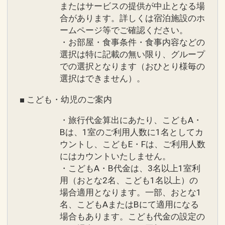
またはサービスの提供が中止となる場
合があります。詳しくは宿泊施設のホ
ームページ等でご確認ください。
・お部屋・食事条件・食事内容などの
選択は特に記載の無い限り、グループ
での選択となります（おひとり様毎の
選択はできません）。
■ こども・幼児のご案内
・旅行代金算出にあたり、こどもA・
Bは、1室のご利用人数に1名としてカ
ウントし、こどもE・Fは、ご利用人数
にはカウントいたしません。
・こどもA・B代金は、3名以上1室利
用（おとな2名、こども1名以上）の
場合適用となります。一部、おとな1
名、こどもAまたはBにて適用になる
場合もあります。こども代金の設定の