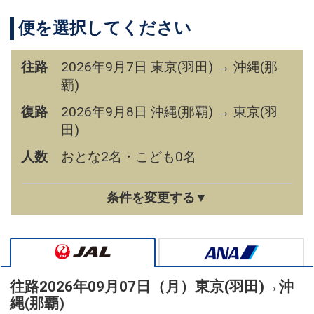
便を選択してください
往路
2026年9月7日 東京(羽田) → 沖縄(那
覇)
復路
2026年9月8日 沖縄(那覇) → 東京(羽
田)
人数
おとな2名・こども0名
条件を変更する▼
往路
2026年09月07日（月）
東京(羽田)
→
沖
縄(那覇)