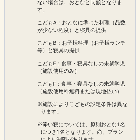
ない場合は、おとなと同額となりま
す。
こどもA：おとなに準じた料理（品数
が少ない程度）と寝具の提供
こどもB：お子様料理（お子様ランチ
等）と寝具の提供
こどもE：食事・寝具なしの未就学児
（施設使用のみ）
こどもF：食事・寝具なしの未就学児
（施設使用料無料または現地払い）
※施設によりこどもの設定条件は異な
ります。
※添い寝については、原則おとな1名
につき1名となります。尚、プラン
により制限があります。