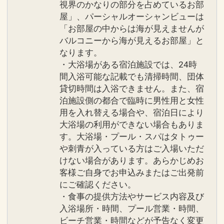
視界のかなりの部分を占めているお部
屋」、パーシャルオーシャンビューは
「お部屋の中からは海が見えませんが
バルコニーから海が見えるお部屋」と
なります。
・大浴場がある宿泊施設では、24時
間入浴可能な記載でも清掃時間、団体
貸切時間は入浴できません。また、宿
泊施設側の都合で臨時に男性用と女性
用を入れ替える場合や、宿泊日により
大浴場の利用ができない場合もありま
す。大浴場・プール・スパはタトゥー
や刺青が入っている方はご入場いただ
けない場合があります。あらかじめお
客様ご自身でお申込みまたはご出発前
にご確認ください。
・食事の提供方法やサービス内容及び
入浴場所・時間、プール営業・時間、
ビーチ営業・時間などが予告なく変更