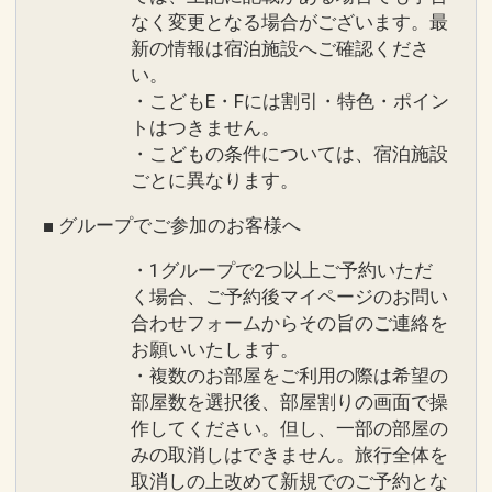
なく変更となる場合がございます。最
新の情報は宿泊施設へご確認くださ
い。
・こどもE・Fには割引・特色・ポイン
トはつきません。
・こどもの条件については、宿泊施設
ごとに異なります。
■ グループでご参加のお客様へ
・1グループで2つ以上ご予約いただ
く場合、ご予約後マイページのお問い
合わせフォームからその旨のご連絡を
お願いいたします。
・複数のお部屋をご利用の際は希望の
部屋数を選択後、部屋割りの画面で操
作してください。但し、一部の部屋の
みの取消しはできません。旅行全体を
取消しの上改めて新規でのご予約とな