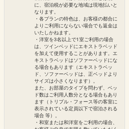
に、宿泊税が必要な地域は現地払いと
なります。
・各プランの特色は、お客様の都合に
よりご利用にならない場合でも返金は
いたしかねます。
・洋室を3名以上で1室ご利用の場合
は、ツインベッドにエキストラベッド
を加えて使用することがあります。エ
キストラベッドはソファーベッドにな
る場合もあります（エキストラベッ
ド、ソファーベッドは、正ベッドより
サイズは小さくなります）。
また、お部屋のタイプを問わず、ベッ
ド数はご利用人数分となる場合もあり
ます（トリプル・フォース等の客室に
設定期間：2026年7月1日～2026年10月
表示されている定員以下で宿泊される
場合 等）。
31日
・和室または和洋室をご利用の場合、
インターネットコース番号：DP-1-