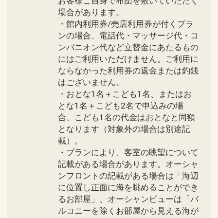
お客様ご自身で布団を敷いていただく
17842185
場合があります。
・館内利用券/売店利用券が付くプラ
ンの場合、電話代・マッサージ代・コ
ンパニオン代など立替金にあたるもの
にはご利用いただけません。ご利用に
ならなかった利用券の返金または釣銭
はございません。
・おとな1名＋こども1名、またはお
とな1名＋こども2名で申込みの場
合、こども1名の代金はおとなと同額
となります（対象外の場合は別途記
載）。
・プランにより、客室の眺望について
記載がある場合があります。オーシャ
ンフロントの記載がある場合は「海辺
に位置し正面に海を眺めることができ
るお部屋」、オーシャンビューは「バ
ルコニーを除くお部屋から見える海が