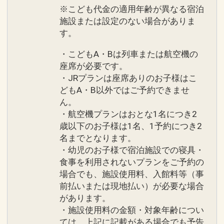
※こども代金の適用年齢が異なる宿泊
施設または設定のない場合がありま
す。
・こどもA・Bは列車または航空機の
座席が必要です。
・JRプランは座席ありのお子様はこ
どもA・B以外ではご予約できませ
ん。
・航空機プランはおとな1名につき2
歳以下のお子様は1名、1予約につき2
名までとなります。
・幼児のお子様で宿泊施設での寝具・
食事を利用されないプランをご予約の
場合でも、施設使用料、入館料等（事
前払いまたは現地払い）が必要な場合
があります。
・施設使用料の金額・対象年齢につい
ては、上記に記載がある場合でも予告