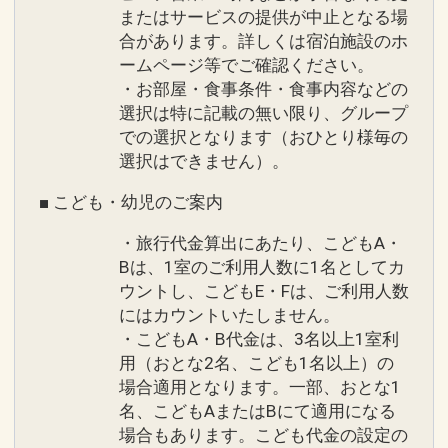
またはサービスの提供が中止となる場
合があります。詳しくは宿泊施設のホ
ームページ等でご確認ください。
・お部屋・食事条件・食事内容などの
選択は特に記載の無い限り、グループ
での選択となります（おひとり様毎の
選択はできません）。
■ こども・幼児のご案内
・旅行代金算出にあたり、こどもA・
Bは、1室のご利用人数に1名としてカ
ウントし、こどもE・Fは、ご利用人数
にはカウントいたしません。
・こどもA・B代金は、3名以上1室利
用（おとな2名、こども1名以上）の
場合適用となります。一部、おとな1
名、こどもAまたはBにて適用になる
場合もあります。こども代金の設定の