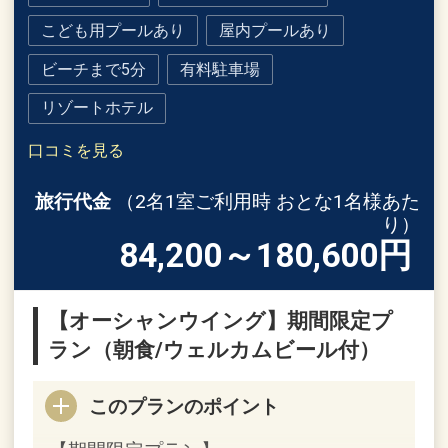
こども用プールあり
屋内プールあり
ビーチまで5分
有料駐車場
リゾートホテル
口コミを見る
旅行代金
（2名1室ご利用時 おとな1名様あた
り）
84,200～180,600
円
【オーシャンウイング】期間限定プ
ラン（朝食/ウェルカムビール付）
このプランのポイント