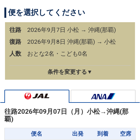
便を選択してください
往路
2026年9月7日 小松 → 沖縄(那覇)
復路
2026年9月8日 沖縄(那覇) → 小松
人数
おとな2名・こども0名
条件を変更する▼
往路
2026年09月07日（月）
小松
→
沖縄(那
覇)
便名
出発
到着
空席