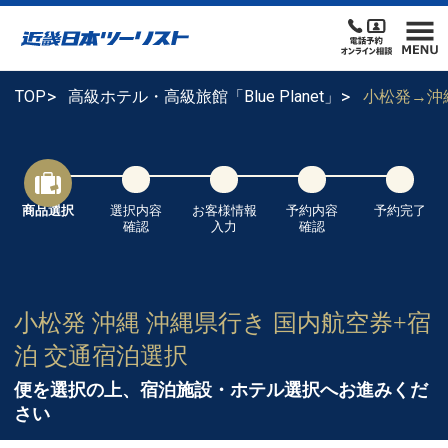
TOP
高級ホテル・高級旅館「Blue Planet」
小松発→沖
商品選択
選択内容
お客様情報
予約内容
予約完了
確認
入力
確認
小松発 沖縄 沖縄県行き 国内航空券+宿
泊 交通宿泊選択
便を選択の上、宿泊施設・ホテル選択へお進みくだ
さい