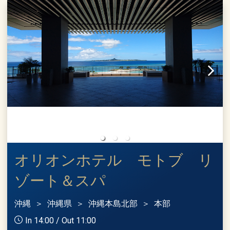
オリオンホテル モトブ リ
ゾート＆スパ
沖縄
沖縄県
沖縄本島北部
本部
In 14:00 / Out 11:00