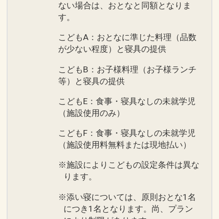
ない場合は、おとなと同額となりま
す。
こどもA：おとなに準じた料理（品数
が少ない程度）と寝具の提供
こどもB：お子様料理（お子様ランチ
等）と寝具の提供
こどもE：食事・寝具なしの未就学児
（施設使用のみ）
こどもF：食事・寝具なしの未就学児
（施設使用料無料または現地払い）
※施設によりこどもの設定条件は異な
ります。
※添い寝については、原則おとな1名
につき1名となります。尚、プラン