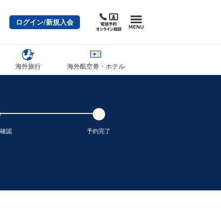
ログイン/新規入会
海外旅行
海外航空券・ホテル
確認
予約完了