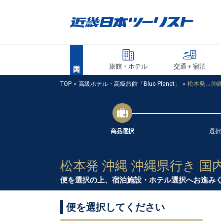
旅館・ホテル
交通＋宿泊
TOP
高級ホテル・高級旅館「Blue Planet」
松本発→沖縄
商品選択
選択
松本発 沖縄 沖縄県行き 国
便を選択の上、宿泊施設・ホテル選択へお進み
便を選択してください