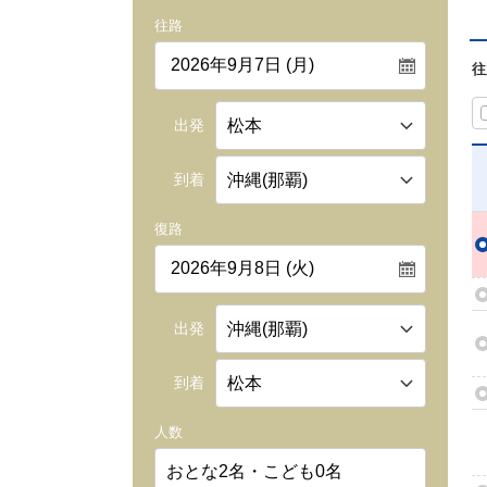
往路
往
出発
到着
復路
出発
到着
人数