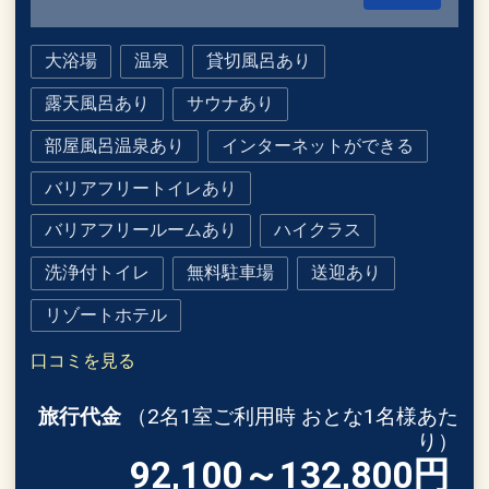
大浴場
温泉
貸切風呂あり
露天風呂あり
サウナあり
部屋風呂温泉あり
インターネットができる
バリアフリートイレあり
バリアフリールームあり
ハイクラス
洗浄付トイレ
無料駐車場
送迎あり
リゾートホテル
口コミを見る
旅行代金
（2名1室ご利用時 おとな1名様あた
り）
92,100～132,800
円