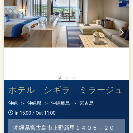
ホテル シギラ ミラージュ
沖縄
沖縄県
沖縄離島
宮古島
In 15:00 / Out 11:00
沖縄県宮古島市上野新里１４０５－２０