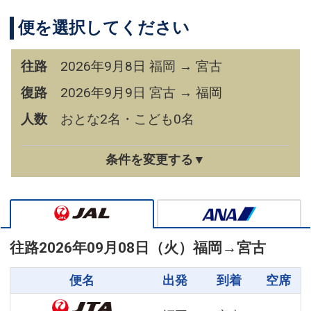
便を選択してください
往路
2026年9月8日 福岡 → 宮古
復路
2026年9月9日 宮古 → 福岡
人数
おとな2名・こども0名
条件を変更する▼
往路
2026年09月08日（火）
福岡
→
宮古
便名
出発
到着
空席