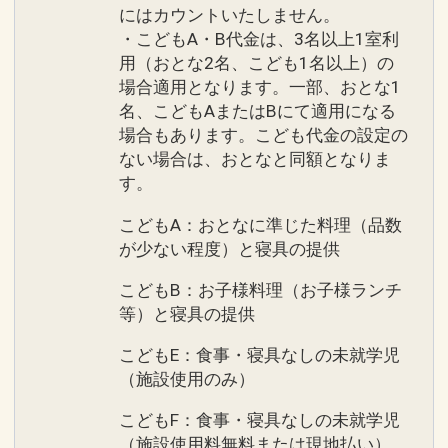
にはカウントいたしません。
・こどもA・B代金は、3名以上1室利
用（おとな2名、こども1名以上）の
場合適用となります。一部、おとな1
名、こどもAまたはBにて適用になる
場合もあります。こども代金の設定の
ない場合は、おとなと同額となりま
す。
こどもA：おとなに準じた料理（品数
が少ない程度）と寝具の提供
こどもB：お子様料理（お子様ランチ
等）と寝具の提供
こどもE：食事・寝具なしの未就学児
（施設使用のみ）
こどもF：食事・寝具なしの未就学児
（施設使用料無料または現地払い）