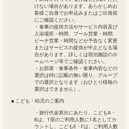
けない場合があります。あらかじめお
インターネットコース番号：DP-1-
客様ご自身でお申込みまたはご出発前
17263383
にご確認ください。
・食事の提供方法やサービス内容及び
入浴場所・時間、プール営業・時間、
ビーチ営業・時間などが予告なく変更
またはサービスの提供が中止となる場
合があります。詳しくは宿泊施設のホ
ームページ等でご確認ください。
・お部屋・食事条件・食事内容などの
選択は特に記載の無い限り、グループ
での選択となります（おひとり様毎の
選択はできません）。
■ こども・幼児のご案内
・旅行代金算出にあたり、こどもA・
Bは、1室のご利用人数に1名としてカ
ウントし、こどもE・Fは、ご利用人数