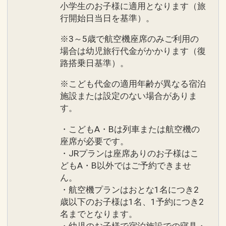
小学生のお子様に適用となります（旅
行開始日当日を基準）。
※3～5歳で航空機座席のみご利用の
場合は幼児旅行代金がかかります（復
路搭乗日基準）。
※こども代金の適用年齢が異なる宿泊
施設または設定のない場合がありま
す。
・こどもA・Bは列車または航空機の
座席が必要です。
・JRプランは座席ありのお子様はこ
どもA・B以外ではご予約できませ
ん。
・航空機プランはおとな1名につき2
歳以下のお子様は1名、1予約につき2
名までとなります。
・幼児のお子様で宿泊施設での寝具・