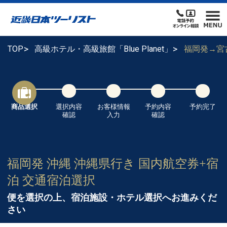
TOP
高級ホテル・高級旅館「Blue Planet」
福岡発→宮
商品選択
選択内容
お客様情報
予約内容
予約完了
確認
入力
確認
福岡発 沖縄 沖縄県行き 国内航空券+宿
泊 交通宿泊選択
便を選択の上、宿泊施設・ホテル選択へお進みくだ
さい