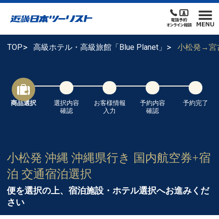
TOP
高級ホテル・高級旅館「Blue Planet」
小松発→宮
商品選択
選択内容
お客様情報
予約内容
予約完了
確認
入力
確認
小松発 沖縄 沖縄県行き 国内航空券+宿
泊 交通宿泊選択
便を選択の上、宿泊施設・ホテル選択へお進みくだ
さい