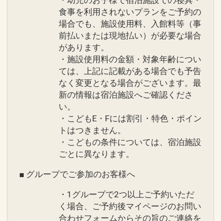
食事を利用されないプランをご予約の
場合でも、施設使用料、入館料等（事
前払いまたは現地払い）が必要な場合
があります。
・施設使用料の金額・対象年齢につい
ては、上記に記載がある場合でも予告
なく変更となる場合がございます。最
新の情報は宿泊施設へご確認くださ
い。
・こどもE・Fには割引・特色・ポイン
トはつきません。
・こどもの条件については、宿泊施設
ごとに異なります。
■ グループでご参加のお客様へ
・1グループで2つ以上ご予約いただ
く場合、ご予約後マイページのお問い
合わせフォームからその旨のご連絡を