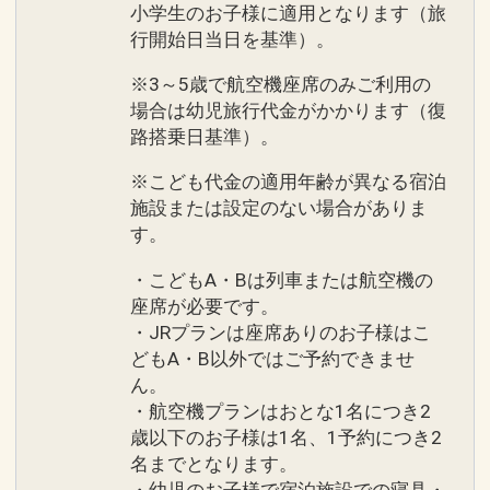
小学生のお子様に適用となります（旅
行開始日当日を基準）。
※3～5歳で航空機座席のみご利用の
場合は幼児旅行代金がかかります（復
路搭乗日基準）。
※こども代金の適用年齢が異なる宿泊
施設または設定のない場合がありま
す。
・こどもA・Bは列車または航空機の
座席が必要です。
・JRプランは座席ありのお子様はこ
どもA・B以外ではご予約できませ
ん。
・航空機プランはおとな1名につき2
歳以下のお子様は1名、1予約につき2
名までとなります。
・幼児のお子様で宿泊施設での寝具・