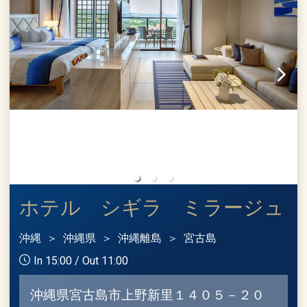
ホテル シギラ ミラージュ
沖縄
沖縄県
沖縄離島
宮古島
In 15:00 / Out 11:00
沖縄県宮古島市上野新里１４０５－２０