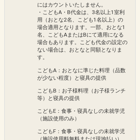
にはカウントいたしません。
・こどもA・B代金は、3名以上1室利
用（おとな2名、こども1名以上）の
場合適用となります。一部、おとな1
名、こどもAまたはBにて適用になる
場合もあります。こども代金の設定の
ない場合は、おとなと同額となりま
す。
こどもA：おとなに準じた料理（品数
が少ない程度）と寝具の提供
こどもB：お子様料理（お子様ランチ
等）と寝具の提供
こどもE：食事・寝具なしの未就学児
（施設使用のみ）
こどもF：食事・寝具なしの未就学児
（施設使用料無料または現地払い）