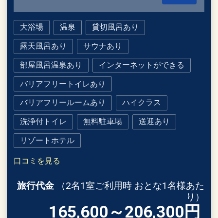
大浴場
温泉
貸切風呂あり
露天風呂あり
サウナあり
部屋風呂温泉あり
インターネットができる
バリアフリートイレあり
バリアフリールームあり
ハイクラス
洗浄付トイレ
無料駐車場
送迎あり
リゾートホテル
口コミを見る
旅行代金
（2名1室ご利用時 おとな1名様あた
り）
165,600～206,300
円