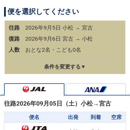
便を選択してください
往路
2026年9月5日 小松 → 宮古
復路
2026年9月6日 宮古 → 小松
人数
おとな2名・こども0名
条件を変更する▼
往路
2026年09月05日（土）
小松
→
宮古
便名
出発
到着
空席