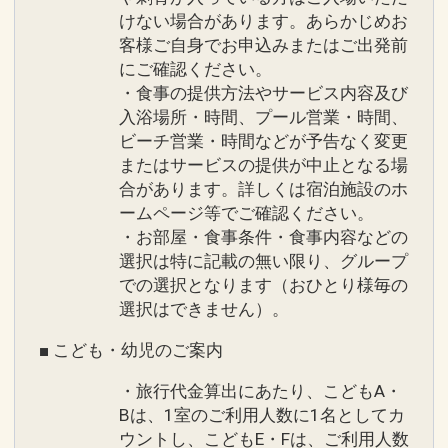
けない場合があります。あらかじめお
インターネットコース番号：DP-1-
客様ご自身でお申込みまたはご出発前
17263383
にご確認ください。
・食事の提供方法やサービス内容及び
入浴場所・時間、プール営業・時間、
ビーチ営業・時間などが予告なく変更
またはサービスの提供が中止となる場
合があります。詳しくは宿泊施設のホ
ームページ等でご確認ください。
・お部屋・食事条件・食事内容などの
選択は特に記載の無い限り、グループ
での選択となります（おひとり様毎の
選択はできません）。
■ こども・幼児のご案内
・旅行代金算出にあたり、こどもA・
Bは、1室のご利用人数に1名としてカ
ウントし、こどもE・Fは、ご利用人数