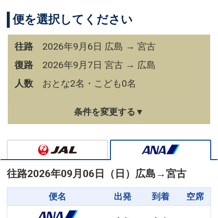
便を選択してください
往路
2026年9月6日 広島 → 宮古
復路
2026年9月7日 宮古 → 広島
人数
おとな2名・こども0名
条件を変更する▼
往路
2026年09月06日（日）
広島
→
宮古
便名
出発
到着
空席