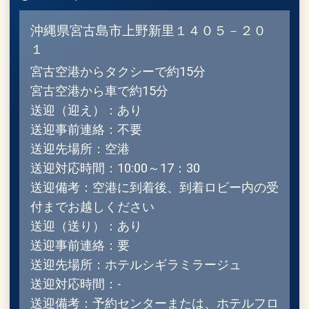
沖縄県宮古島市上野新里１４０５－２０
１
宮古空港からタクシーで約15分
宮古空港から車で約15分
送迎（迎え）：あり
送迎事前連絡：不要
送迎先場所：空港
送迎対応時間：10:00～17：30
送迎備考：空港に到着後、到着ロビー内の受
付までお越しください
送迎（送り）：あり
送迎事前連絡：要
送迎先場所：ホテルシギラミラージュ
送迎対応時間：-
送迎備考：予約センターまたは、ホテルフロ