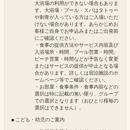
大浴場の利用ができない場合もありま
設定期間：2026年4月1日～2026年11月
す。大浴場・プール・スパはタトゥー
30日
や刺青が入っている方はご入場いただ
けない場合があります。あらかじめお
インターネットコース番号：DP-1-
客様ご自身でお申込みまたはご出発前
17263383
にご確認ください。
・食事の提供方法やサービス内容及び
入浴場所・時間、プール営業・時間、
ビーチ営業・時間などが予告なく変更
またはサービスの提供が中止となる場
合があります。詳しくは宿泊施設のホ
ームページ等でご確認ください。
・お部屋・食事条件・食事内容などの
選択は特に記載の無い限り、グループ
での選択となります（おひとり様毎の
選択はできません）。
■ こども・幼児のご案内