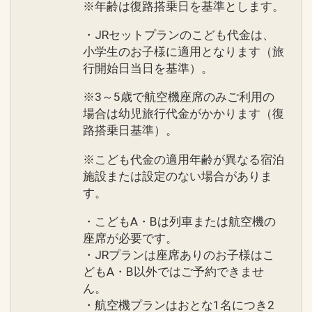
※年齢は復路搭乗日を基準とします。
・JRセットプランのこども代金は、
小学生のお子様に適用となります（旅
行開始日当日を基準）。
※3～5歳で航空機座席のみご利用の
場合は幼児旅行代金がかかります（復
路搭乗日基準）。
※こども代金の適用年齢が異なる宿泊
施設または設定のない場合がありま
す。
・こどもA・Bは列車または航空機の
座席が必要です。
・JRプランは座席ありのお子様はこ
どもA・B以外ではご予約できませ
ん。
・航空機プランはおとな1名につき2