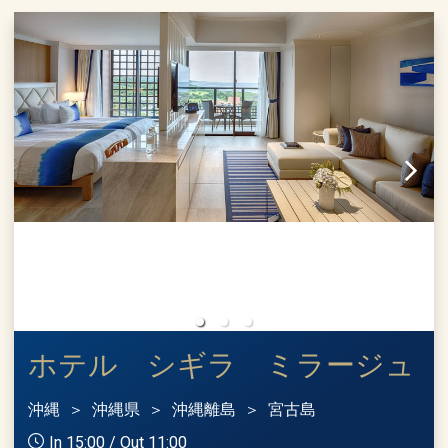
ホテル シギラ ミラージュ
沖縄
沖縄県
沖縄離島
宮古島
In 15:00 / Out 11:00