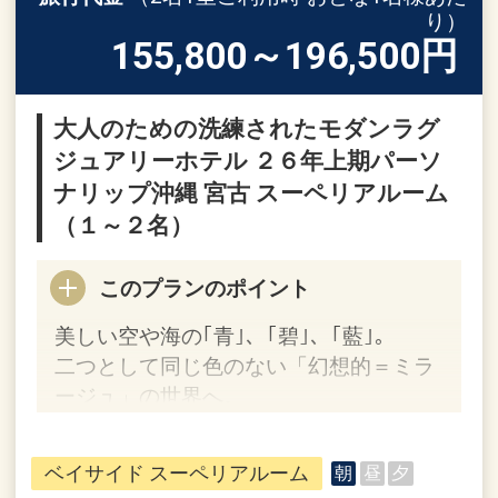
り）
155,800～196,500
円
大人のための洗練されたモダンラグ
ジュアリーホテル ２６年上期パーソ
ナリップ沖縄 宮古 スーペリアルーム
（１～２名）
このプランのポイント
美しい空や海の｢青｣、｢碧｣、｢藍｣。
二つとして同じ色のない「幻想的＝ミラ
ージュ」の世界へ。
ホテルポイント
ベイサイド スーペリアルーム
朝
昼
夕
●宮古空港からの送迎サービス