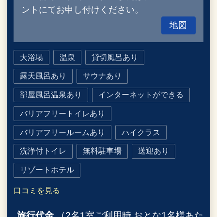
ントにてお申し付けください。
地図
大浴場
温泉
貸切風呂あり
露天風呂あり
サウナあり
部屋風呂温泉あり
インターネットができる
バリアフリートイレあり
バリアフリールームあり
ハイクラス
洗浄付トイレ
無料駐車場
送迎あり
リゾートホテル
口コミを見る
旅行代金
（2名1室ご利用時 おとな1名様あた