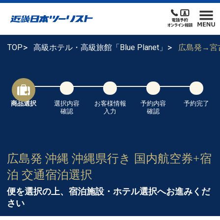
TOP
高級ホテル・高級旅館「Blue Planet」
広島発→宮
商品選択
選択内容
お客様情報
予約内容
予約完了
確認
入力
確認
広島発 沖縄 沖縄県行き 国内航空券+宿
泊 交通宿泊選択
便を選択の上、宿泊施設・ホテル選択へお進みくだ
さい