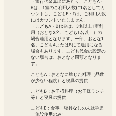
・旅行代金算出にあたり、こどもA・
Bは、1室のご利用人数に1名としてカ
ウントし、こどもE・Fは、ご利用人数
にはカウントいたしません。
・こどもA・B代金は、3名以上1室利
用（おとな2名、こども1名以上）の
場合適用となります。一部、おとな1
名、こどもAまたはBにて適用になる
場合もあります。こども代金の設定の
ない場合は、おとなと同額となりま
す。
こどもA：おとなに準じた料理（品数
が少ない程度）と寝具の提供
こどもB：お子様料理（お子様ランチ
等）と寝具の提供
こどもE：食事・寝具なしの未就学児
（施設使用のみ）