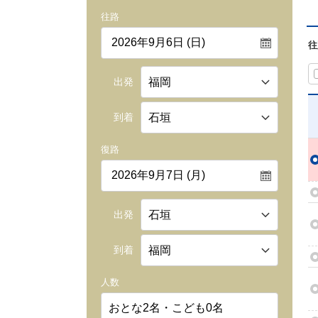
往路
往
出発
到着
復路
出発
到着
人数