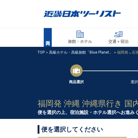
旅館・ホテル
交通＋宿泊
TOP
高級ホテル・高級旅館「Blue Planet」
福岡発→石垣
商品選択
選択
福岡発 沖縄 沖縄県行き 国
便を選択の上、宿泊施設・ホテル選択へお進み
便を選択してください