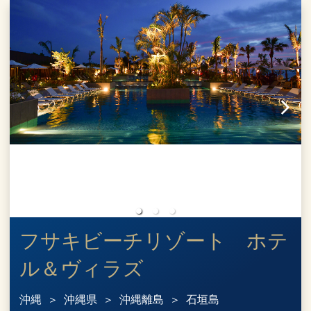
フサキビーチリゾート ホテ
ル＆ヴィラズ
沖縄
沖縄県
沖縄離島
石垣島