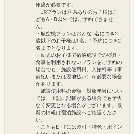
座席が必要です。
・JRプランは座席ありのお子様はこ
どもA・B以外ではご予約できませ
ん。
・航空機プランはおとな1名につき2
歳以下のお子様は1名、1予約につき2
名までとなります。
・幼児のお子様で宿泊施設での寝具・
食事を利用されないプランをご予約の
場合でも、施設使用料、入館料等（事
前払いまたは現地払い）が必要な場合
があります。
・施設使用料の金額・対象年齢につい
ては、上記に記載がある場合でも予告
なく変更となる場合がございます。最
新の情報は宿泊施設へご確認くださ
い。
・こどもE・Fには割引・特色・ポイン
トはつきません。