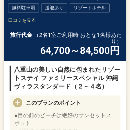
無料駐車場
送迎あり
リゾートホテル
口コミを見る
旅行代金
（2名1室ご利用時 おとな1名様あた
り）
64,700～84,500
円
八重山の美しい自然に包まれたリゾー
トステイ ファミリースペシャル 沖縄
ヴィラスタンダード（２～４名）
このプランのポイント
●目の前のビーチは絶好のサンセットス
ポット