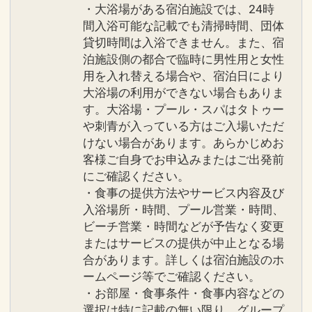
・大浴場がある宿泊施設では、24時
間入浴可能な記載でも清掃時間、団体
貸切時間は入浴できません。また、宿
泊施設側の都合で臨時に男性用と女性
用を入れ替える場合や、宿泊日により
大浴場の利用ができない場合もありま
す。大浴場・プール・スパはタトゥー
や刺青が入っている方はご入場いただ
けない場合があります。あらかじめお
客様ご自身でお申込みまたはご出発前
にご確認ください。
・食事の提供方法やサービス内容及び
入浴場所・時間、プール営業・時間、
ビーチ営業・時間などが予告なく変更
またはサービスの提供が中止となる場
合があります。詳しくは宿泊施設のホ
ームページ等でご確認ください。
・お部屋・食事条件・食事内容などの
選択は特に記載の無い限り、グループ