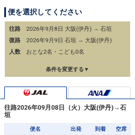
便を選択してください
往路
2026年9月8日 大阪(伊丹) → 石垣
復路
2026年9月9日 石垣 → 大阪(伊丹)
人数
おとな2名・こども0名
条件を変更する▼
往路
2026年09月08日（火）
大阪(伊丹)
→
石
垣
便名
出発
到着
空席