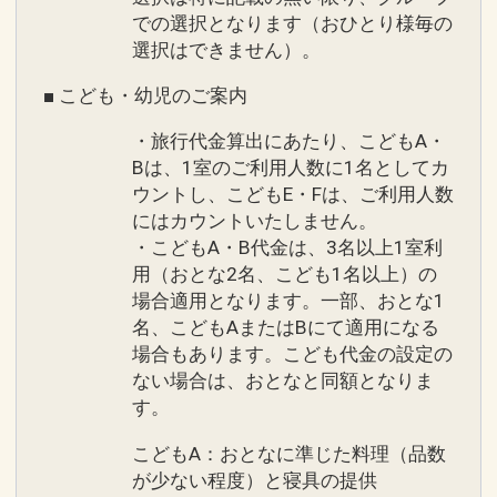
での選択となります（おひとり様毎の
選択はできません）。
■ こども・幼児のご案内
・旅行代金算出にあたり、こどもA・
Bは、1室のご利用人数に1名としてカ
ウントし、こどもE・Fは、ご利用人数
にはカウントいたしません。
・こどもA・B代金は、3名以上1室利
用（おとな2名、こども1名以上）の
場合適用となります。一部、おとな1
名、こどもAまたはBにて適用になる
場合もあります。こども代金の設定の
ない場合は、おとなと同額となりま
す。
こどもA：おとなに準じた料理（品数
が少ない程度）と寝具の提供