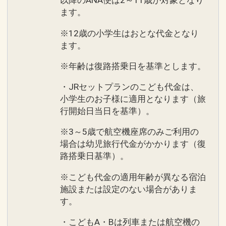
以降のANA便は2～11歳が対象となり
ます。
※12歳の小学生はおとな代金となり
ます。
※年齢は復路搭乗日を基準とします。
・JRセットプランのこども代金は、
小学生のお子様に適用となります（旅
行開始日当日を基準）。
※3～5歳で航空機座席のみご利用の
場合は幼児旅行代金がかかります（復
路搭乗日基準）。
※こども代金の適用年齢が異なる宿泊
施設または設定のない場合がありま
す。
・こどもA・Bは列車または航空機の