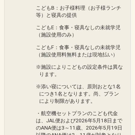
こどもB：お子様料理（お子様ランチ
等）と寝具の提供
こどもE：食事・寝具なしの未就学児
（施設使用のみ）
こどもF：食事・寝具なしの未就学児
（施設使用料無料または現地払い）
※施設によりこどもの設定条件は異な
ります。
※添い寝については、原則おとな1名
につき1名となります。尚、プラン
により制限があります。
・航空機セットプランのこども代金
は、JAL便および2026年5月18日まで
のANA便は3～11歳、2026年5月19日