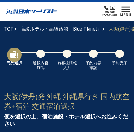
TOP
高級ホテル・高級旅館「Blue Planet」
大阪(伊丹
商品選択
選択内容
お客様情報
予約内容
予約完了
確認
入力
確認
大阪(伊丹)発 沖縄 沖縄県行き 国内航空
券+宿泊 交通宿泊選択
便を選択の上、宿泊施設・ホテル選択へお進みくだ
さい