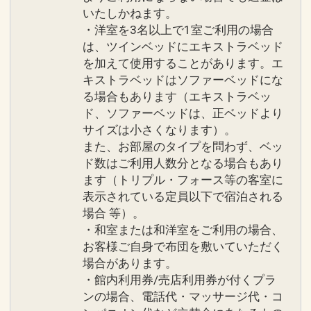
いたしかねます。
・洋室を3名以上で1室ご利用の場合
は、ツインベッドにエキストラベッド
を加えて使用することがあります。エ
キストラベッドはソファーベッドにな
る場合もあります（エキストラベッ
ド、ソファーベッドは、正ベッドより
サイズは小さくなります）。
また、お部屋のタイプを問わず、ベッ
ド数はご利用人数分となる場合もあり
ます（トリプル・フォース等の客室に
表示されている定員以下で宿泊される
場合 等）。
・和室または和洋室をご利用の場合、
お客様ご自身で布団を敷いていただく
場合があります。
・館内利用券/売店利用券が付くプラ
ンの場合、電話代・マッサージ代・コ