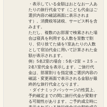
・表示している金額はおとなお一人あ
たりの旅行代金です（こども代金はご
選択内容の確認画面に表示されま
す）。消費税等諸税、サービス料を含
みます。
ただし、複数のお部屋で検索された場
合は寝具を利用する人数を室数で割
り、切り捨てた値を1室あたりの人数
として宿泊代金に用いて計算された金
額が表示されます。
例）5名2室の場合：5名÷2室 ＝ 2.5 →
2名1室代金を表示します。ご旅行代
金は、部屋割りを指定後ご選択内容の
確認・変更画面で表示される金額が最
終的な旅行代金となります。
・ダイナミックパッケージの性質上、
予約確定までの間に旅行代金が変動す
る可能性があります。ご予約成立時に