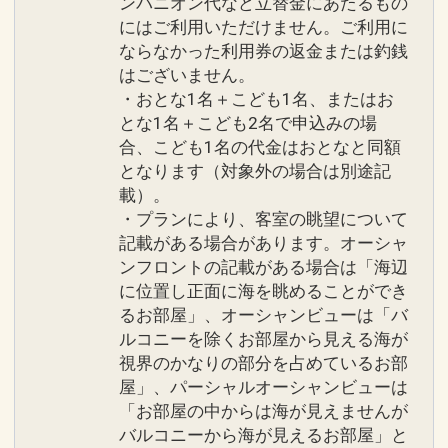
ンパニオン代など立替金にあたるもの
にはご利用いただけません。ご利用に
ならなかった利用券の返金または釣銭
はございません。
・おとな1名＋こども1名、またはお
とな1名＋こども2名で申込みの場
合、こども1名の代金はおとなと同額
となります（対象外の場合は別途記
載）。
・プランにより、客室の眺望について
記載がある場合があります。オーシャ
ンフロントの記載がある場合は「海辺
に位置し正面に海を眺めることができ
るお部屋」、オーシャンビューは「バ
ルコニーを除くお部屋から見える海が
視界のかなりの部分を占めているお部
屋」、パーシャルオーシャンビューは
「お部屋の中からは海が見えませんが
バルコニーから海が見えるお部屋」と