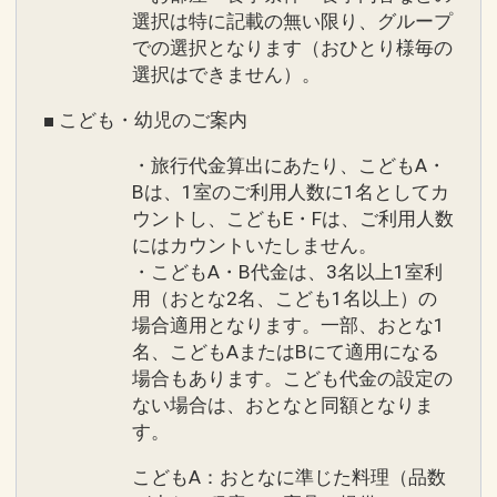
選択は特に記載の無い限り、グループ
での選択となります（おひとり様毎の
選択はできません）。
■ こども・幼児のご案内
・旅行代金算出にあたり、こどもA・
Bは、1室のご利用人数に1名としてカ
ウントし、こどもE・Fは、ご利用人数
にはカウントいたしません。
・こどもA・B代金は、3名以上1室利
用（おとな2名、こども1名以上）の
場合適用となります。一部、おとな1
名、こどもAまたはBにて適用になる
場合もあります。こども代金の設定の
ない場合は、おとなと同額となりま
す。
こどもA：おとなに準じた料理（品数