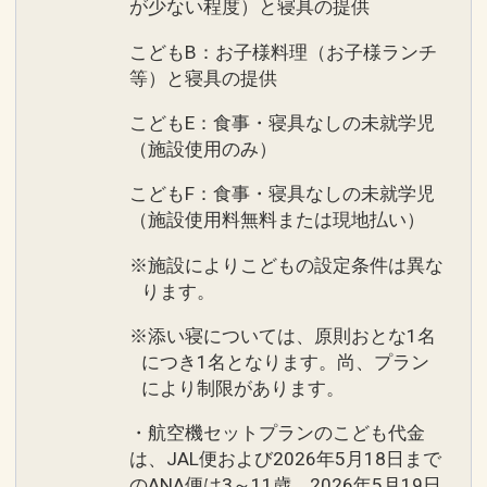
が少ない程度）と寝具の提供
こどもB：お子様料理（お子様ランチ
等）と寝具の提供
こどもE：食事・寝具なしの未就学児
（施設使用のみ）
こどもF：食事・寝具なしの未就学児
（施設使用料無料または現地払い）
※施設によりこどもの設定条件は異な
ります。
※添い寝については、原則おとな1名
につき1名となります。尚、プラン
により制限があります。
・航空機セットプランのこども代金
は、JAL便および2026年5月18日まで
のANA便は3～11歳、2026年5月19日