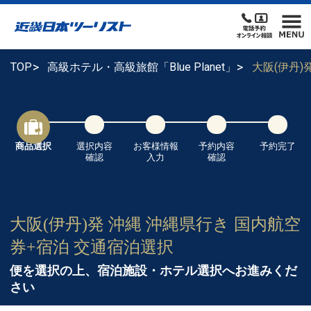
TOP
高級ホテル・高級旅館「Blue Planet」
大阪(伊丹
商品選択
選択内容
お客様情報
予約内容
予約完了
確認
入力
確認
大阪(伊丹)発 沖縄 沖縄県行き 国内航空
券+宿泊 交通宿泊選択
便を選択の上、宿泊施設・ホテル選択へお進みくだ
さい