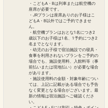
・こどもA・Bは列車または航空機の
座席が必要です。
・JRプランは座席ありのお子様はこ
どもA・B以外ではご予約できませ
ん。
・航空機プランはおとな1名につき2
歳以下のお子様は1名、1予約につき2
名までとなります。
・幼児のお子様で宿泊施設での寝具・
食事を利用されないプランをご予約の
場合でも、施設使用料、入館料等（事
前払いまたは現地払い）が必要な場合
があります。
・施設使用料の金額・対象年齢につい
ては、上記に記載がある場合でも予告
なく変更となる場合がございます。最
新の情報は宿泊施設へご確認くださ
い。
・こどもE・Fには割引・特色・ポイン