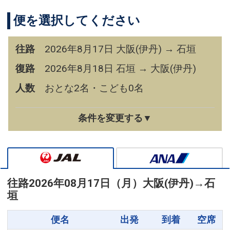
便を選択してください
往路
2026年8月17日 大阪(伊丹) → 石垣
復路
2026年8月18日 石垣 → 大阪(伊丹)
人数
おとな2名・こども0名
条件を変更する▼
往路
2026年08月17日（月）
大阪(伊丹)
→
石
垣
便名
出発
到着
空席