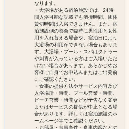
なります。
・大浴場がある宿泊施設では、24時
間入浴可能な記載でも清掃時間、団体
貸切時間は入浴できません。また、宿
泊施設側の都合で臨時に男性用と女性
用を入れ替える場合や、宿泊日により
大浴場の利用ができない場合もありま
す。大浴場・プール・スパはタトゥー
や刺青が入っている方はご入場いただ
けない場合があります。あらかじめお
客様ご自身でお申込みまたはご出発前
にご確認ください。
・食事の提供方法やサービス内容及び
入浴場所・時間、プール営業・時間、
ビーチ営業・時間などが予告なく変更
またはサービスの提供が中止となる場
合があります。詳しくは宿泊施設のホ
ームページ等でご確認ください。
・お部屋・食事条件・食事内容などの